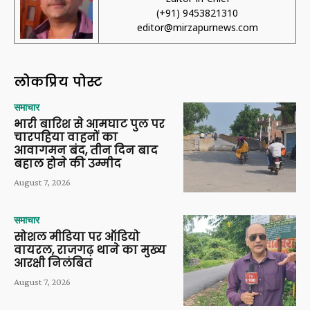
(+91) 9453821310
editor@mirzapurnews.com
लोकप्रिय पोस्ट
समाचार
भारी बारिश से आमघाट पुल पर
चारपहिया वाहनों का
आवागमन बंद, तीन दिन बाद
बहाल होने की उम्मीद
August 7, 2026
समाचार
सोशल मीडिया पर ऑडियो
वायरल, राजगढ़ थाने का मुख्य
आरक्षी निलंबित
August 7, 2026