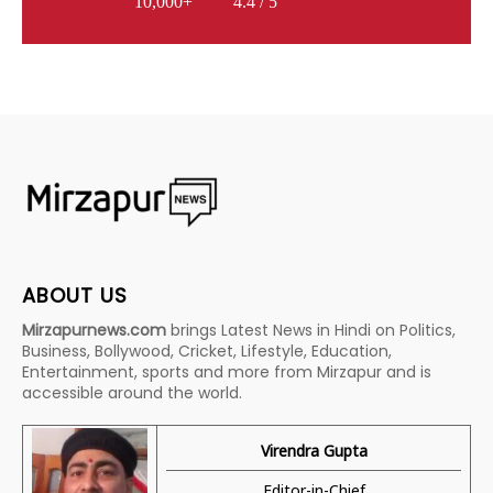
10,000+
4.4 / 5
ABOUT US
Mirzapurnews.com
brings Latest News in Hindi on Politics,
Business, Bollywood, Cricket, Lifestyle, Education,
Entertainment, sports and more from Mirzapur and is
accessible around the world.
Virendra Gupta
Editor-in-Chief