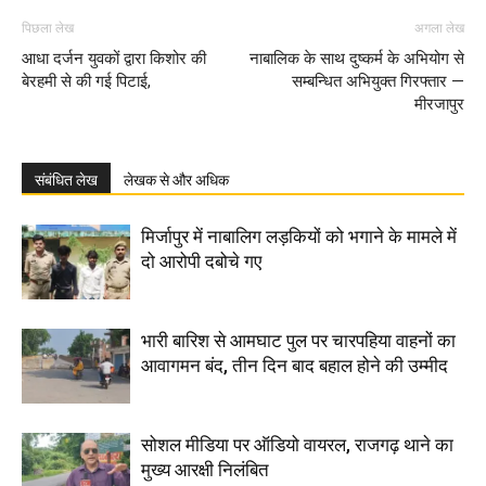
पिछला लेख
अगला लेख
आधा दर्जन युवकों द्वारा किशोर की
नाबालिक के साथ दुष्कर्म के अभियोग से
बेरहमी से की गई पिटाई,
सम्बन्धित अभियुक्त गिरफ्तार —
मीरजापुर
संबंधित लेख
लेखक से और अधिक
मिर्जापुर में नाबालिग लड़कियों को भगाने के मामले में
दो आरोपी दबोचे गए
भारी बारिश से आमघाट पुल पर चारपहिया वाहनों का
आवागमन बंद, तीन दिन बाद बहाल होने की उम्मीद
सोशल मीडिया पर ऑडियो वायरल, राजगढ़ थाने का
मुख्य आरक्षी निलंबित