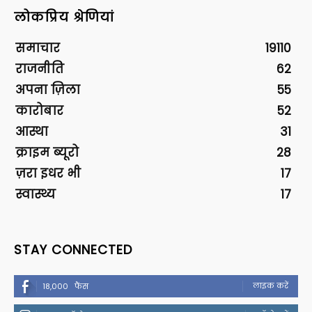
लोकप्रिय श्रेणियां
समाचार
19110
राजनीति
62
अपना ज़िला
55
कारोबार
52
आस्था
31
क्राइम ब्यूरो
28
ज़रा इधर भी
17
स्वास्थ्य
17
STAY CONNECTED
लाइक करें
18,000
फैंस