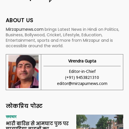
ABOUT US
Mirzapurnews.com
brings Latest News in Hindi on Politics,
Business, Bollywood, Cricket, Lifestyle, Education,
Entertainment, sports and more from Mirzapur and is
accessible around the world.
Virendra Gupta
Editor-in-Chief
(+91) 9453821310
editor@mirzapurnews.com
लोकप्रिय पोस्ट
समाचार
भारी बारिश से आमघाट पुल पर