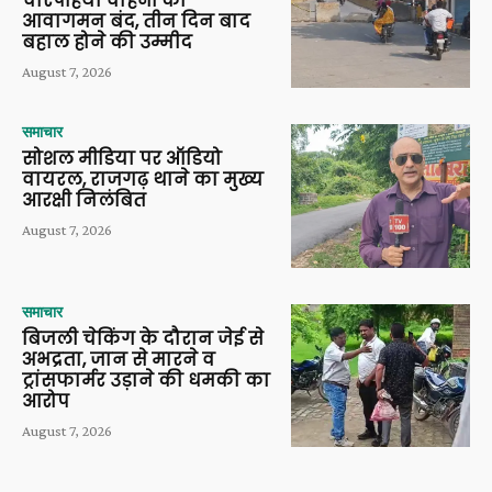
चारपहिया वाहनों का
आवागमन बंद, तीन दिन बाद
बहाल होने की उम्मीद
August 7, 2026
समाचार
सोशल मीडिया पर ऑडियो
वायरल, राजगढ़ थाने का मुख्य
आरक्षी निलंबित
August 7, 2026
समाचार
बिजली चेकिंग के दौरान जेई से
अभद्रता, जान से मारने व
ट्रांसफार्मर उड़ाने की धमकी का
आरोप
August 7, 2026