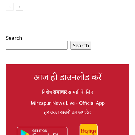
Search
Search
आज ही डाउनलोड करें
विशेष
समाचार
सामग्री के लिए
Mirzapur News Live - Official App
हर वक्त खबरों का अपडेट