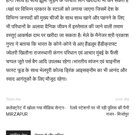
होगा ।साथ ही साथ झूला जुड़ने के पश्चात लोग खरीदारी भी कर सकते हैं
।यहां पर विभिन्न प्रकार के स्टालों को लगाया जाएगा जिसमें देश के
विभिन्न जनपदों की मुख्य चीजों के साथ साथ खाने और पहनने के लिए
भी परिधानों के अलावा दैनिक जीवन में इस्तेमाल की जाने वाली तमाम
वस्तुएं आकर्षक दाम पर खरीदा जा सकता है। मेले के मैनेजर श्री प्रकाश
गुप्ता ने बताया कि भारत के कोने-कोने से आए हैंडलूम हैंडीक्राफ्ट
ज्वेलरी खिलौना राजस्थानी कंगन परिधान एवं आचार मुंबई के फैंसी
चप्पल जूते पर्स बैग आदि उपलब्ध रहेगा ।भारतीय व्यंजन एवं चाइनीस
फास्ट फूड के साथ भेलपुरी कोल्ड ड्रिंक आइसक्रीम का भी आनंद और
स्वाद आगंतुकों के लिए मौजूद रहेगा।
पिछला लेख
अगला लेख
कलेक्ट्रेट में खोला गया मीडिया सेन्टर-
रेलवे स्टेशनों पर भी रही पुलिस की पैनी
MIRZAPUR
नजर- मिर्जापुर