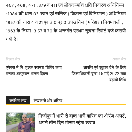
467 , 468 , 471 , 379 व 411 एवं लोकसम्पत्ति क्षति निवारण अधिनियम
-1984 की धारा 03. खान एवं खनिज ( विकास एवं विनियमन ) अधिनियम
1957 की धारा 4 व 21 एवं उ 0 प्र 0 उपखनिज ( परिहार ) नियमावली ,
1963 के नियम -3 57 व 70 के अन्तर्गत प्रथम सूचना रिपोर्ट दर्ज करायी
गयी है ।
पिछला लेख
अगला लेख
एपेक्स मे निःशुल्क परामर्श शिविर लगा,
आपत्ति एवं सुझाव देने के लिये
मनाया आयुष्मान भारत दिवस
जिलाधिकारी द्वारा 15 मई 2022 तक
बढ़ायी तिथि
संबंधित लेख
लेखक से और अधिक
मिर्जापुर में भारी से बहुत भारी बारिश का ऑरेंज अलर्ट,
अगले तीन दिन मौसम रहेगा खराब