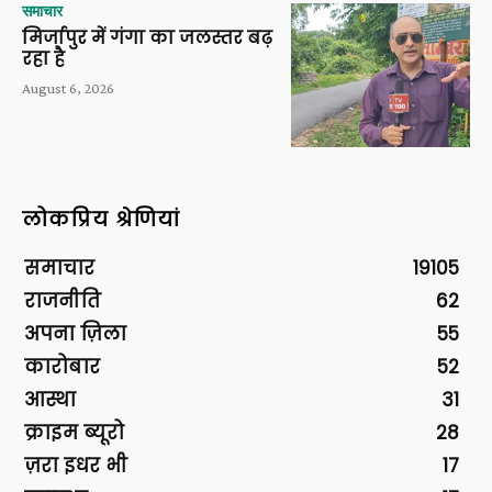
समाचार
मिर्जापुर में गंगा का जलस्तर बढ़
रहा है
August 6, 2026
लोकप्रिय श्रेणियां
समाचार
19105
राजनीति
62
अपना ज़िला
55
कारोबार
52
आस्था
31
क्राइम ब्यूरो
28
ज़रा इधर भी
17