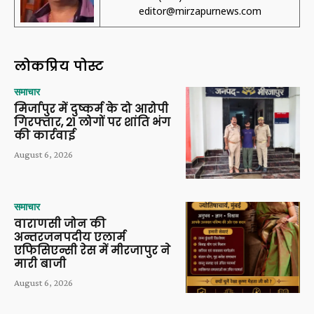
editor@mirzapurnews.com
लोकप्रिय पोस्ट
समाचार
मिर्जापुर में दुष्कर्म के दो आरोपी
गिरफ्तार, 21 लोगों पर शांति भंग
की कार्रवाई
August 6, 2026
समाचार
वाराणसी जोन की
अन्तरजनपदीय एलार्म
एफिसिएन्सी रेस में मीरजापुर ने
मारी बाजी
August 6, 2026