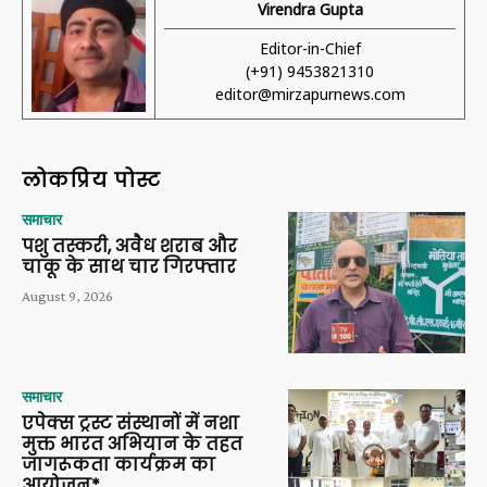
Virendra Gupta
Editor-in-Chief
(+91) 9453821310
editor@mirzapurnews.com
लोकप्रिय पोस्ट
समाचार
पशु तस्करी, अवैध शराब और
चाकू के साथ चार गिरफ्तार
August 9, 2026
समाचार
एपेक्स ट्रस्ट संस्थानों में नशा
मुक्त भारत अभियान के तहत
जागरूकता कार्यक्रम का
आयोजन*