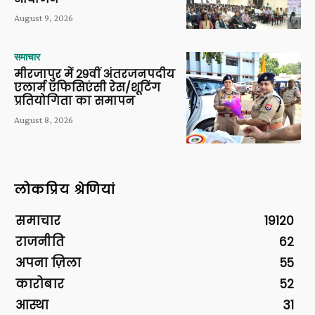
August 9, 2026
समाचार
मीरजापुर में 29वीं अंतरजनपदीय
एलार्म एफिसिएंसी रेस/शूटिंग
प्रतियोगिता का समापन
August 8, 2026
लोकप्रिय श्रेणियां
समाचार
19120
राजनीति
62
अपना ज़िला
55
कारोबार
52
आस्था
31