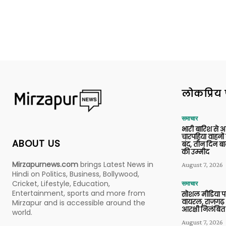
लोकप्रिय 
समाचार
भारी बारिश से 
चारपहिया वाहन
ABOUT US
बंद, तीन दिन बा
की उम्मीद
Mirzapurnews.com
brings Latest News in
August 7, 2026
Hindi on Politics, Business, Bollywood,
Cricket, Lifestyle, Education,
समाचार
Entertainment, sports and more from
सोशल मीडिया प
वायरल, राजगढ़ 
Mirzapur and is accessible around the
आरक्षी निलंबित
world.
August 7, 2026