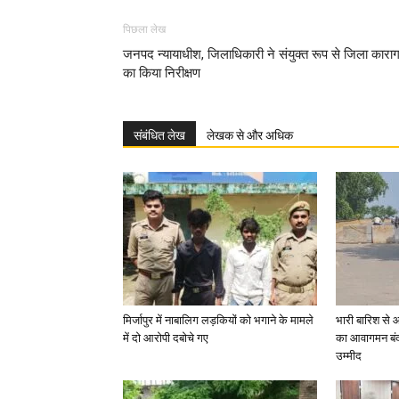
पिछला लेख
जनपद न्यायाधीश, जिलाधिकारी ने संयुक्त रूप से जिला काराग
का किया निरीक्षण
संबंधित लेख
लेखक से और अधिक
मिर्जापुर में नाबालिग लड़कियों को भगाने के मामले
भारी बारिश से 
में दो आरोपी दबोचे गए
का आवागमन बंद
उम्मीद