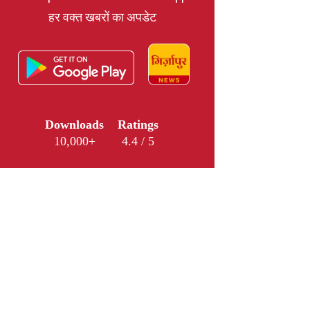
हर वक्त खबरों का अपडेट
Downloads
Ratings
10,000+
4.4 / 5