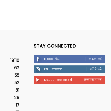
STAY CONNECTED
लाइक करें
18,000
फैंस
19110
62
फॉलो करें
1,791
फॉलोवर
55
सब्सक्राइब करें
179,000
सब्सक्राइबर्स
52
31
28
17