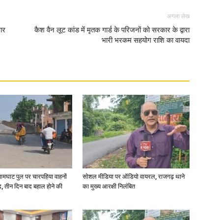
अगला लेख
in
ार
कैश वैन लूट कांड में मृतक गार्ड के परिजनों को सरकार के द्वारा
भारी भरकम सहयोग राशि का वायदा
Hindi,
Today
आमघाट पुल पर चारपहिया वाहनों
सोशल मीडिया पर ऑडियो वायरल, राजगढ़ थाने
, तीन दिन बाद बहाल होने की
का मुख्य आरक्षी निलंबित
Hindi