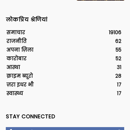
लोकप्रिय श्रेणियां
समाचार
19106
राजनीति
62
अपना ज़िला
55
कारोबार
52
आस्था
31
क्राइम ब्यूरो
28
ज़रा इधर भी
17
स्वास्थ्य
17
STAY CONNECTED