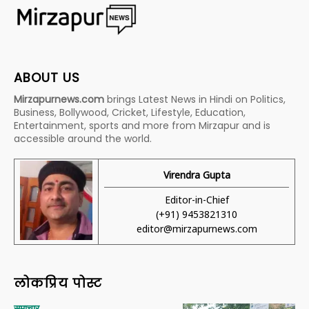
ABOUT US
Mirzapurnews.com
brings Latest News in Hindi on Politics,
Business, Bollywood, Cricket, Lifestyle, Education,
Entertainment, sports and more from Mirzapur and is
accessible around the world.
Virendra Gupta
Editor-in-Chief
(+91) 9453821310
editor@mirzapurnews.com
लोकप्रिय पोस्ट
समाचार