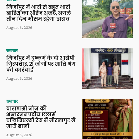
मिर्जापुर में भारी से बहुत भारी
बारिश का ऑरेंज अलर्ट, अगले
तीन दिन मौसम रहेगा खराब
August 6, 2026
समाचार
मिर्जापुर में दुष्कर्म के दो आरोपी
गिरफ्तार, 21 लोगों पर शांति भंग
की कार्रवाई
August 6, 2026
समाचार
वाराणसी जोन की
अन्तरजनपदीय एलार्म
एफिसिएन्सी रेस में मीरजापुर ने
मारी बाजी
August 6, 2026