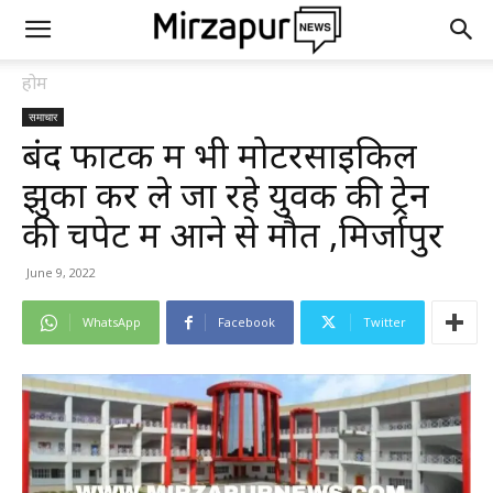
होम
समाचार
बंद फाटक में भी मोटरसाइकिल
झुका कर ले जा रहे युवक की ट्रेन
की चपेट में आने से मौत ,मिर्जापुर
June 9, 2022
WhatsApp
Facebook
Twitter