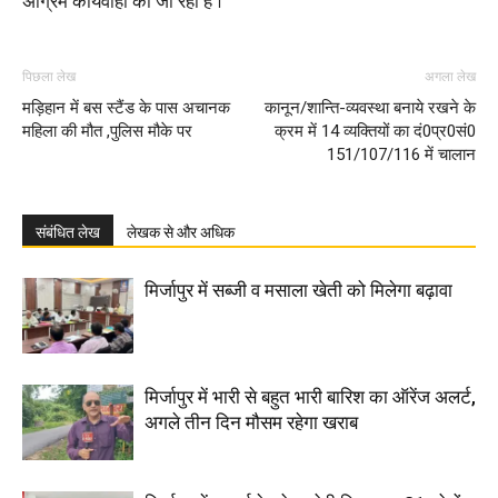
अग्रिम कार्यवाही की जा रही है ।
पिछला लेख
अगला लेख
मड़िहान में बस स्टैंड के पास अचानक
कानून/शान्ति-व्यवस्था बनाये रखने के
महिला की मौत ,पुलिस मौके पर
क्रम में 14 व्यक्तियों का दं0प्र0सं0
151/107/116 में चालान
संबंधित लेख
लेखक से और अधिक
मिर्जापुर में सब्जी व मसाला खेती को मिलेगा बढ़ावा
मिर्जापुर में भारी से बहुत भारी बारिश का ऑरेंज अलर्ट,
अगले तीन दिन मौसम रहेगा खराब