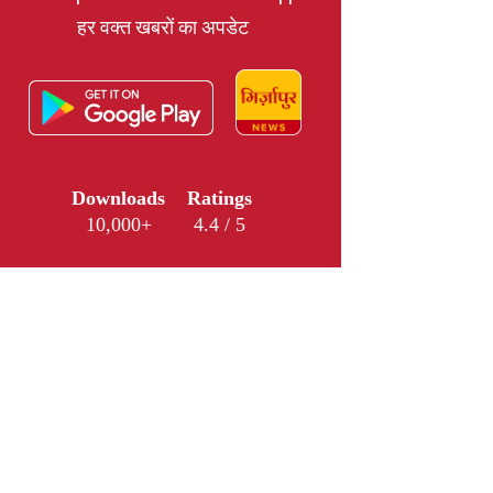
हर वक्त खबरों का अपडेट
Downloads
Ratings
10,000+
4.4 / 5