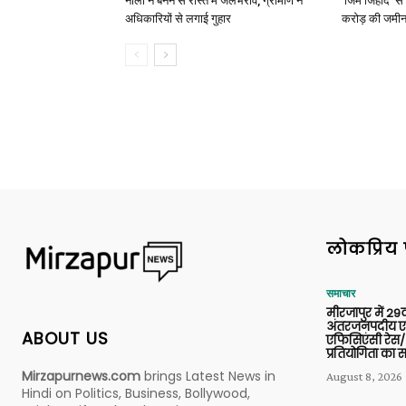
नाली न बनने से रास्ते में जलभराव, ग्रामीण ने
‘जिम जिहाद’ से 
अधिकारियों से लगाई गुहार
करोड़ की जमीन 
लोकप्रिय 
समाचार
मीरजापुर में 29व
अंतरजनपदीय एल
ABOUT US
एफिसिएंसी रेस/
प्रतियोगिता का
Mirzapurnews.com
brings Latest News in
August 8, 2026
Hindi on Politics, Business, Bollywood,