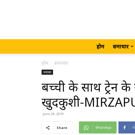
होम
समाचार
होम
समाचार
समाचार
बच्ची के साथ ट्रेन क
खुदकुशी-MIRZAP
June 29, 2019
WhatsApp
F
Share