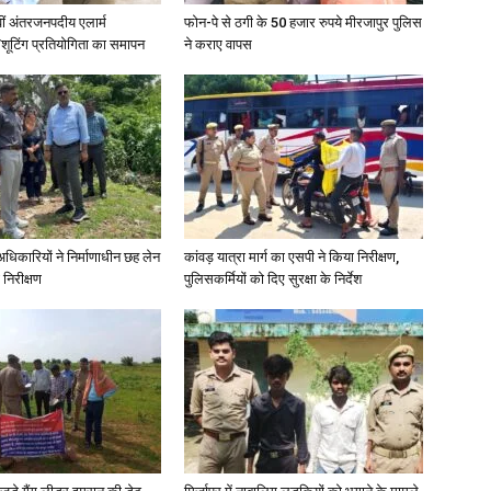
वीं अंतरजनपदीय एलार्म
फोन-पे से ठगी के 50 हजार रुपये मीरजापुर पुलिस
शूटिंग प्रतियोगिता का समापन
ने कराए वापस
in
Hindi,
े अधिकारियों ने निर्माणाधीन छह लेन
कांवड़ यात्रा मार्ग का एसपी ने किया निरीक्षण,
 निरीक्षण
पुलिसकर्मियों को दिए सुरक्षा के निर्देश
Today
Hindi