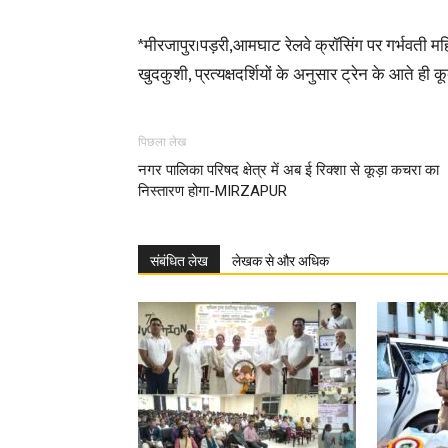
*मीरजापुर।पड़री,आमघाट रेलवे क्रॉसिंग पर गर्भवती महि
खुदकुशी, प्रत्यक्षदर्शियों के अनुसार ट्रेन के आते ही क
पिछला लेख
नगर पालिका परिषद क्षेत्र में अब ई रिक्शा से कूड़ा कचरा का
निस्तारण होगा-MIRZAPUR
संबंधित लेख
लेखक से और अधिक