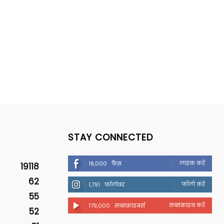
STAY CONNECTED
लाइक करें
18,000
फैंस
19118
62
फॉलो करें
1,791
फॉलोवर
55
सब्सक्राइब करें
179,000
सब्सक्राइबर्स
52