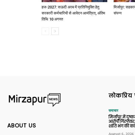
हज-2027: सऊदी अरब में प्रतिनियुक्ति हेतु
मिर्जापुर: सहका
सरकारी कर्मचारियों से आवेदन आमंत्रित, अंतिम
संपन्न
तिथि 10 अगस्त
लोकप्रिय 
समाचार
मिर्जापुर में दुष्क
आरोपी गिरफ्तार,
ABOUT US
शांति भंग की कार
August 6, 2026