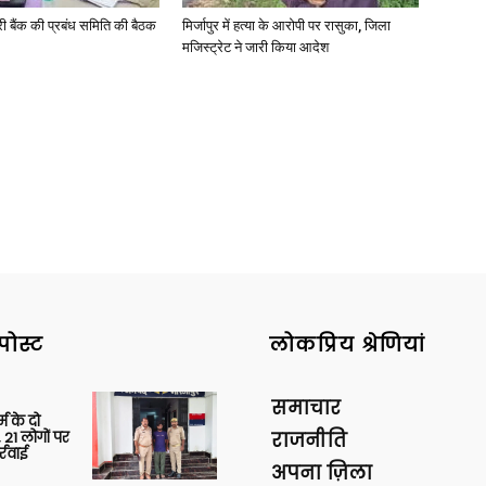
री बैंक की प्रबंध समिति की बैठक
मिर्जापुर में हत्या के आरोपी पर रासुका, जिला
मजिस्ट्रेट ने जारी किया आदेश
पोस्ट
लोकप्रिय श्रेणियां
समाचार
र्म के दो
 21 लोगों पर
राजनीति
्रवाई
अपना ज़िला