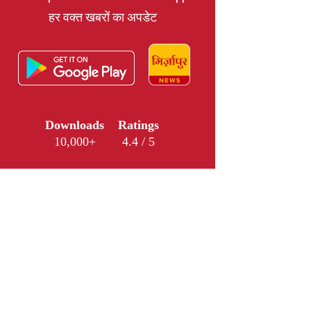
हर वक्त खबरों का अपडेट
Downloads
Ratings
10,000+
4.4 / 5