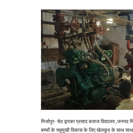
मिर्जापुर- सेठ द्वारका प्रसाद बजाज विद्यालय ,जनपद मिर्
बच्चों के चहुमुखी विकास के लिए खेलकूद के साथ साथ अ