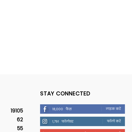
STAY CONNECTED
लाइक करें
18,000
फैंस
19105
62
फॉलो करें
1,791
फॉलोवर
55