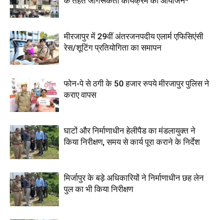
के तहत जागरूकता कार्यक्रम का आयोजन*
मीरजापुर में 29वीं अंतरजनपदीय एलार्म एफिसिएंसी
रेस/शूटिंग प्रतियोगिता का समापन
फोन-पे से ठगी के 50 हजार रुपये मीरजापुर पुलिस ने
कराए वापस
घाटों और निर्माणाधीन हेलीपैड का मंडलायुक्त ने
किया निरीक्षण, समय से कार्य पूरा कराने के निर्देश
मिर्जापुर के बड़े अधिकारियों ने निर्माणाधीन छह लेन
पुल का भी किया निरीक्षण