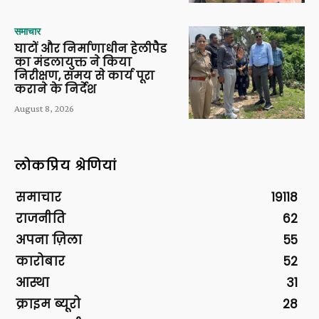
समाचार
घाटों और निर्माणाधीन हेलीपैड
का मंडलायुक्त ने किया
निरीक्षण, समय से कार्य पूरा
कराने के निर्देश
August 8, 2026
लोकप्रिय श्रेणियां
समाचार
19118
राजनीति
62
अपना ज़िला
55
कारोबार
52
आस्था
31
क्राइम ब्यूरो
28