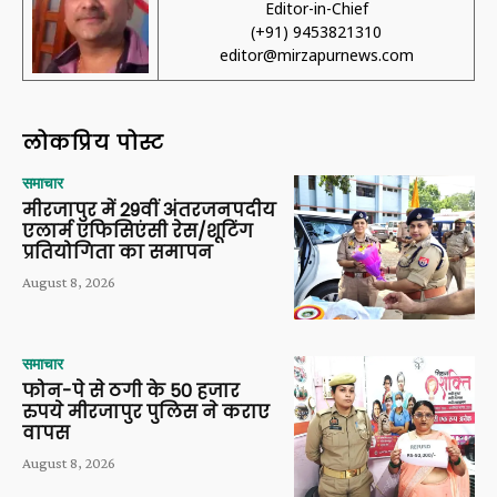
Editor-in-Chief
(+91) 9453821310
editor@mirzapurnews.com
लोकप्रिय पोस्ट
समाचार
मीरजापुर में 29वीं अंतरजनपदीय
एलार्म एफिसिएंसी रेस/शूटिंग
प्रतियोगिता का समापन
August 8, 2026
समाचार
फोन-पे से ठगी के 50 हजार
रुपये मीरजापुर पुलिस ने कराए
वापस
August 8, 2026