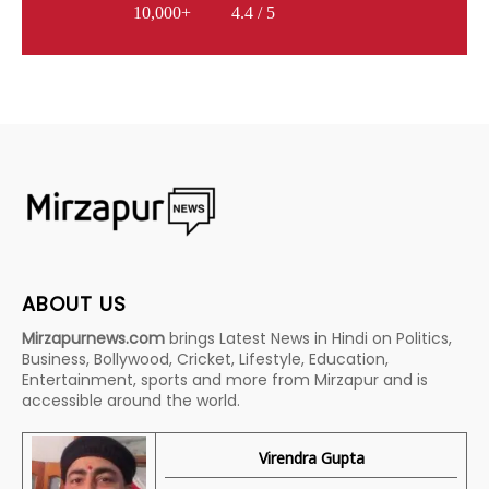
10,000+
4.4 / 5
ABOUT US
Mirzapurnews.com
brings Latest News in Hindi on Politics,
Business, Bollywood, Cricket, Lifestyle, Education,
Entertainment, sports and more from Mirzapur and is
accessible around the world.
Virendra Gupta