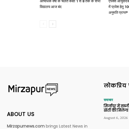
अत्यधिक वर्षा के चलते कक्षा 1 से 8 तक के सभी
एपेक्स आयुर्वेद
विद्यालय आज बंद
में प्रवेश हेत
अनुमति प्राप्त*
लोकप्रिय 
समाचार
मिर्जापुर में सब
खेती को मिलेगा 
ABOUT US
August 6, 2026
Mirzapurnews.com
brings Latest News in