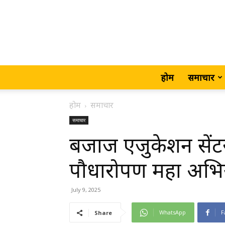
होम
समाचार
होम
समाचार
समाचार
बजाज एजुकेशन सेंटर क
पौधारोपण महा अभिया
July 9, 2025
WhatsApp
F
Share