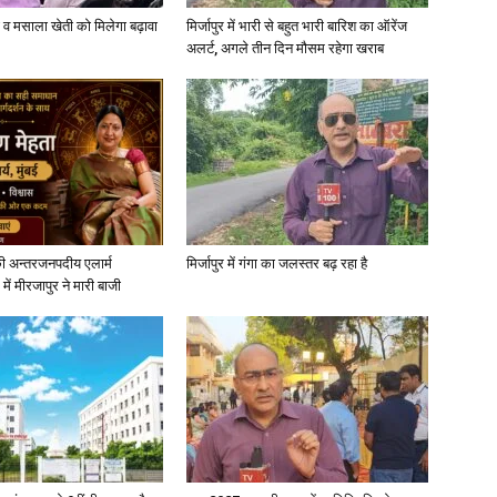
्जी व मसाला खेती को मिलेगा बढ़ावा
मिर्जापुर में भारी से बहुत भारी बारिश का ऑरेंज
अलर्ट, अगले तीन दिन मौसम रहेगा खराब
ी अन्तरजनपदीय एलार्म
मिर्जापुर में गंगा का जलस्तर बढ़ रहा है
में मीरजापुर ने मारी बाजी