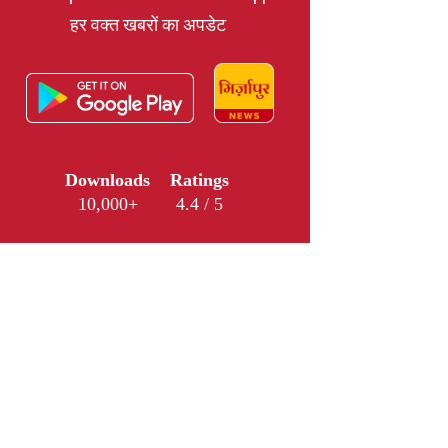
हर वक्त खबरों का अपडेट
Downloads
Ratings
10,000+
4.4 / 5