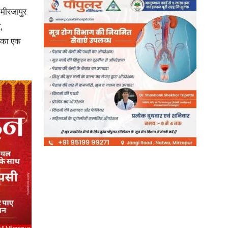
मीरजापुर
,
in
स का एक
Hindi,
Today
Hindi