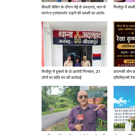
बिजली चेकिंग के दौरान जेई से अभद्रता, जान से
मिर्जापुर में सब
मारने व ट्रांसफार्मर उड़ाने की धमकी का आरोप
मिर्जापुर में दुष्कर्म के दो आरोपी गिरफ्तार, 21
वाराणसी जोन क
लोगों पर शांति भंग की कार्रवाई
एफिसिएन्सी रेस 