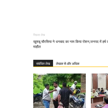
पिछला लेख
खुशबू चौरसिया ने धनबाद का नाम किया रोशन,जनपद में हर्ष 
माहौल
संबंधित लेख
लेखक से और अधिक