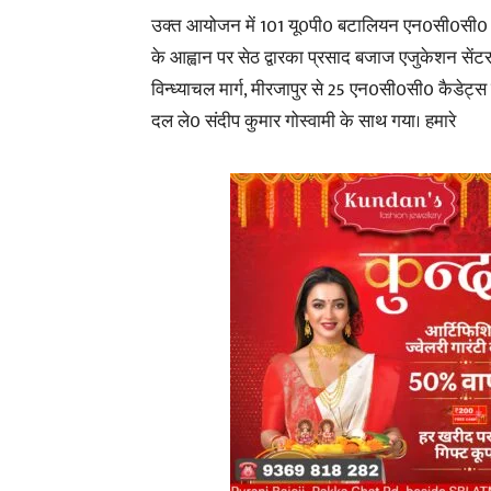
उक्त आयोजन में 101 यू0पी0 बटालियन एन0सी0सी0 
के आह्वान पर सेठ द्वारका प्रसाद बजाज एजुकेशन सेंटर
विन्ध्याचल मार्ग, मीरजापुर से 25 एन0सी0सी0 कैडेट्
दल ले0 संदीप कुमार गोस्वामी के साथ गया। हमारे