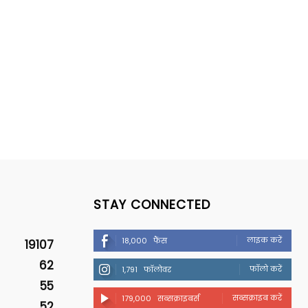
STAY CONNECTED
लाइक करें
18,000
फैंस
19107
62
फॉलो करें
1,791
फॉलोवर
55
सब्सक्राइब करें
179,000
सब्सक्राइबर्स
52