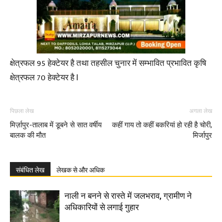
क्षेत्रफल 95 हेक्टेयर है तथा तहसील चुनार में सम्भावित प्रभावित कृषि
क्षेत्रफल 70 हेक्टेयर है l
पिछला लेख
अगला लेख
मिर्ज़ापुर-तालाब में डूबने से सात वर्षीय
कहीं गाय तो कहीं बकरियां हो रही है चोरी,
बालक की मौत
मिर्जापुर
संबंधित लेख
लेखक से और अधिक
नाली न बनने से रास्ते में जलभराव, ग्रामीण ने
अधिकारियों से लगाई गुहार