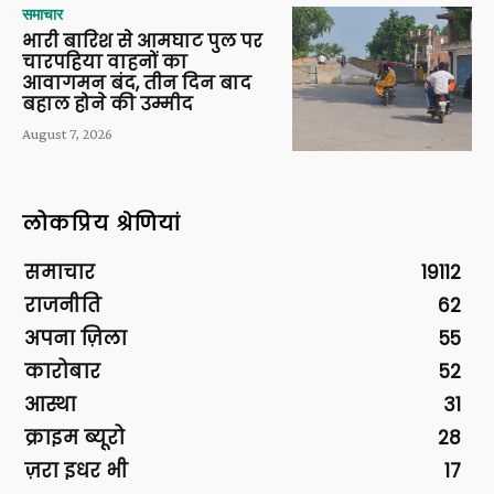
समाचार
भारी बारिश से आमघाट पुल पर
चारपहिया वाहनों का
आवागमन बंद, तीन दिन बाद
बहाल होने की उम्मीद
August 7, 2026
लोकप्रिय श्रेणियां
समाचार
19112
राजनीति
62
अपना ज़िला
55
कारोबार
52
आस्था
31
क्राइम ब्यूरो
28
ज़रा इधर भी
17