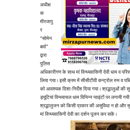
अधीक्ष
क
मीरजापु
र
“सोमेन
बर्मा”
द्वारा
पुलिस
अधिकारीगण के साथ मां विन्ध्यवासिनी देवी धाम व परिस
लिया गया । इसी क्रम में सीसीटीवी कन्ट्रोल रुम व प
को आवश्यक दिशा-निर्देश दिया गया । श्रद्धालुओं की सुरक्ष
ड्यूटियां विन्ध्याचल धाम विभिन्न प्वाइंटों पर लगायी गयी
श्रद्धालुजन को किसी प्रकार की असुविधा न हो और स
मां विन्ध्यवासिनी देवी का दर्शन पूजन कर सकें ।