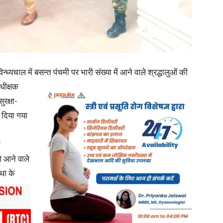
in
ध्यचाल में बसन्त पंचमी पर भारी संख्या में आने वाले श्रद्धालुओं की
अधीक्षक
Hindi,
ुरक्षा-
 दिया गया
ं
Today
े आने वाले
स्था
के
Hindi