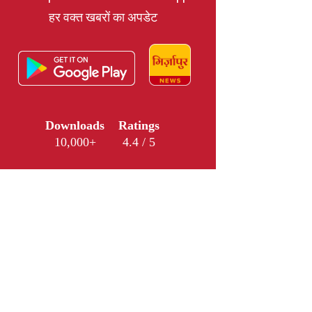
हर वक्त खबरों का अपडेट
Downloads
Ratings
10,000+
4.4 / 5