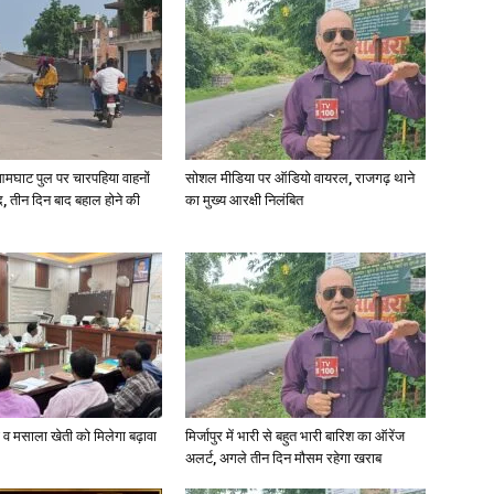
आमघाट पुल पर चारपहिया वाहनों
सोशल मीडिया पर ऑडियो वायरल, राजगढ़ थाने
, तीन दिन बाद बहाल होने की
का मुख्य आरक्षी निलंबित
्जी व मसाला खेती को मिलेगा बढ़ावा
मिर्जापुर में भारी से बहुत भारी बारिश का ऑरेंज
अलर्ट, अगले तीन दिन मौसम रहेगा खराब