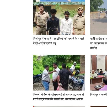
मिर्जापुर में नाबालिग लड़कियों को भगाने के मामले
भारी बारिश से 
में दो आरोपी दबोचे गए
का आवागमन बंद
उम्मीद
बिजली चेकिंग के दौरान जेई से अभद्रता, जान से
मिर्जापुर में सब
मारने व ट्रांसफार्मर उड़ाने की धमकी का आरोप