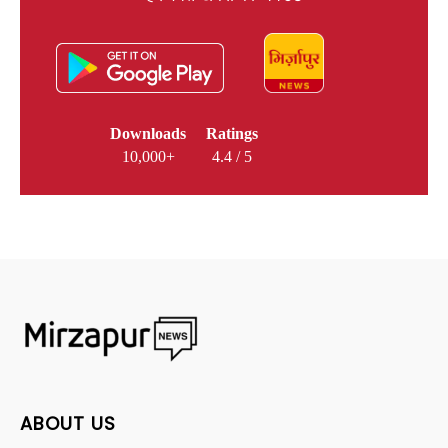
Downloads
Ratings
10,000+
4.4 / 5
ABOUT US