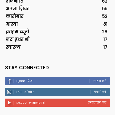
राजनीति
62
अपना ज़िला
55
कारोबार
52
आस्था
31
क्राइम ब्यूरो
28
ज़रा इधर भी
17
स्वास्थ्य
17
STAY CONNECTED
लाइक करें
18,000
फैंस
फॉलो करें
1,791
फॉलोवर
सब्सक्राइब करें
179,000
सब्सक्राइबर्स