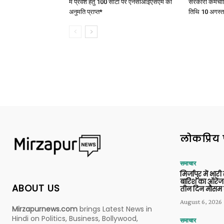
में प्रवेश हेतु 100 सीटों पर एनसीआईएसएम की
सरकारी कर्मचार
अनुमति प्राप्त*
तिथि 10 अगस्त
लोकप्रिय 
समाचार
मिर्जापुर में भारी
बारिश का ऑरेंज
ABOUT US
तीन दिन मौसम 
August 6, 2026
Mirzapurnews.com
brings Latest News in
Hindi on Politics, Business, Bollywood,
समाचार