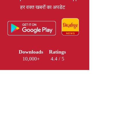
हर वक्त खबरों का अपडेट
Downloads
Ratings
10,000+
4.4 / 5