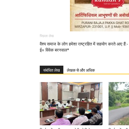
पिछला लेख
वैश्य समाज के लोग हमेशा राष्ट्रहित में सहयोग करते आए हैं:-
ई० विवेक बरनवाल*
संबंधित लेख
लेखक से और अधिक