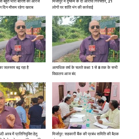
री से बहुत भारी बारिश का ऑरेंज
मिर्जापुर में दुष्कर्म के दो आरोपी गिरफ्तार, 21
ीन दिन मौसम रहेगा खराब
लोगों पर शांति भंग की कार्रवाई
गा का जलस्तर बढ़ रहा है
अत्यधिक वर्षा के चलते कक्षा 1 से 8 तक के सभी
विद्यालय आज बंद
अरब में प्रतिनियुक्ति हेतु
मिर्जापुर: सहकारी बैंक की प्रबंध समिति की बैठक