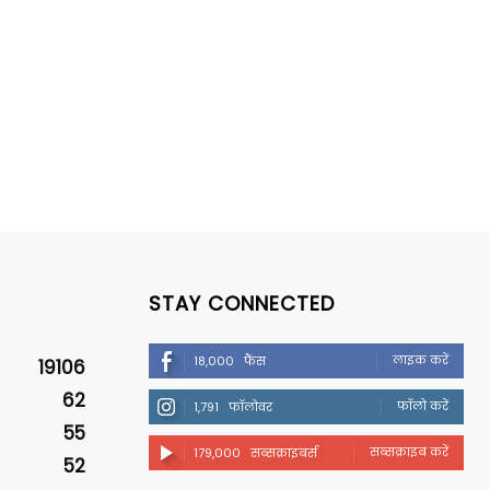
STAY CONNECTED
लाइक करें
18,000
फैंस
19106
62
फॉलो करें
1,791
फॉलोवर
55
सब्सक्राइब करें
179,000
सब्सक्राइबर्स
52