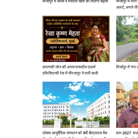
मिर्जापुर में सब्जी व मसाला खेती को मिलेगा बढ़ावा
मिर्जापुर में भा
अलर्ट, अगले त
वाराणसी जोन की अन्तरजनपदीय एलार्म
मिर्जापुर में गं
एफिसिएन्सी रेस में मीरजापुर ने मारी बाजी
एपेक्स आयुर्वेदिक संस्थान को 9वीं बीएएमएस बैच
हज-2027: सऊदी 