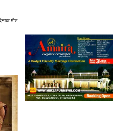
in
र्दनाक मौत
Hindi,
Today
Hindi