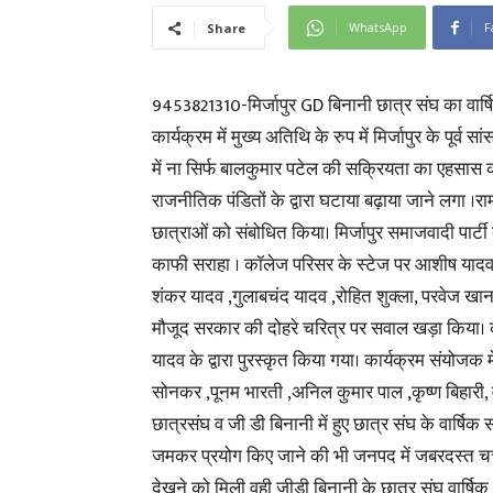
WhatsApp
F
Share
9453821310-मिर्जापुर GD बिनानी छात्र संघ का वार्ष
कार्यक्रम में मुख्य अतिथि के रुप में मिर्जापुर के पू
में ना सिर्फ बालकुमार पटेल की सक्रियता का एहसा
राजनीतिक पंडितों के द्वारा घटाया बढ़ाया जाने लगा ।र
छात्राओं को संबोधित किया। मिर्जापुर समाजवादी पार्ट
काफी सराहा । कॉलेज परिसर के स्टेज पर आशीष यादव क
शंकर यादव ,गुलाबचंद यादव ,रोहित शुक्ला, परवेज खान, 
मौजूद सरकार की दोहरे चरित्र पर सवाल खड़ा किया। का
यादव के द्वारा पुरस्कृत किया गया। कार्यक्रम संयोजक 
सोनकर ,पूनम भारती ,अनिल कुमार पाल ,कृष्ण बिहारी, 
छात्रसंघ व जी डी बिनानी में हुए छात्र संघ के वार्षिक स
जमकर प्रयोग किए जाने की भी जनपद में जबरदस्त चर्चा ह
देखने को मिली वही जीडी बिनानी के छात्र संघ वार्ष