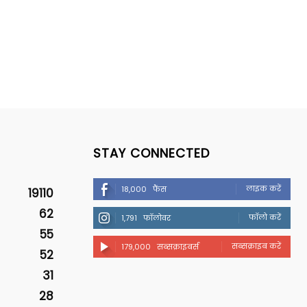
STAY CONNECTED
लाइक करें
18,000
फैंस
19110
62
फॉलो करें
1,791
फॉलोवर
55
सब्सक्राइब करें
179,000
सब्सक्राइबर्स
52
31
28