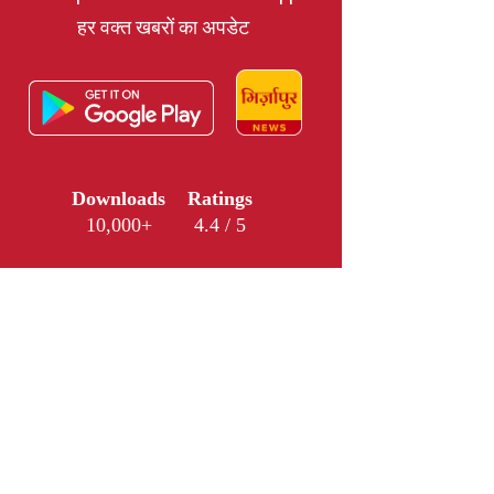
हर वक्त खबरों का अपडेट
Downloads
Ratings
10,000+
4.4 / 5