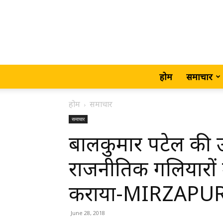
होम
समाचार
होम
समाचार
समाचार
बालकुमार पटेल की उ
राजनीतिक गलियारों 
कराया-MIRZAPU
June 28, 2018