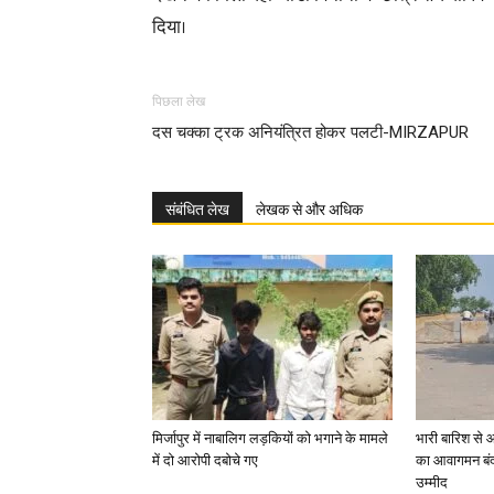
दिया।
पिछला लेख
दस चक्का ट्रक अनियंत्रित होकर पलटी-MIRZAPUR
संबंधित लेख
लेखक से और अधिक
मिर्जापुर में नाबालिग लड़कियों को भगाने के मामले
भारी बारिश से 
में दो आरोपी दबोचे गए
का आवागमन बंद
उम्मीद