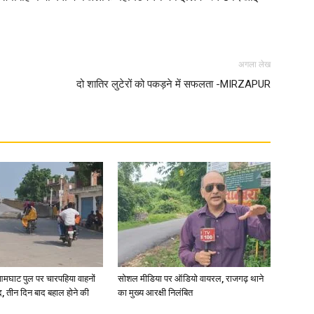
in
अगला लेख
दो शातिर लुटेरों को पकड़ने में सफलता -MIRZAPUR
Hindi,
Today
आमघाट पुल पर चारपहिया वाहनों
सोशल मीडिया पर ऑडियो वायरल, राजगढ़ थाने
, तीन दिन बाद बहाल होने की
का मुख्य आरक्षी निलंबित
Hindi