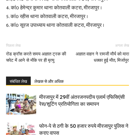
4. कां0 हेमेन्द्र कुमार थाना कोतवाली कटरा, मीरजापुर ।
5. कां0 रहीस थाना कोतवाली कटरा, मीरजापुर ।
6. कां0 सूरज उपाध्याय थाना कोतवाली कटरा, मीरजापुर ।
पिछला लेख
अगला लेख
रोड क्रॉस करते समय अज्ञात ट्रक की
अज्ञात वाहन ने रामजी मौर्य को मारा
चपेट में आने से मौके पर ही मृत्यु
धक्का हुई मौत, मिर्जापुर
संबंधित लेख
लेखक से और अधिक
मीरजापुर में 29वीं अंतरजनपदीय एलार्म एफिसिएंसी
रेस/शूटिंग प्रतियोगिता का समापन
फोन-पे से ठगी के 50 हजार रुपये मीरजापुर पुलिस ने
कराए वापस