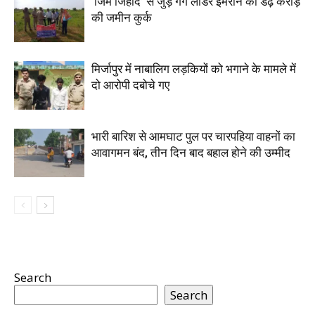
‘जिम जिहाद’ से जुड़े गैंग लीडर इमरान की डेढ़ करोड़
की जमीन कुर्क
मिर्जापुर में नाबालिग लड़कियों को भगाने के मामले में
दो आरोपी दबोचे गए
भारी बारिश से आमघाट पुल पर चारपहिया वाहनों का
आवागमन बंद, तीन दिन बाद बहाल होने की उम्मीद
Search
Search