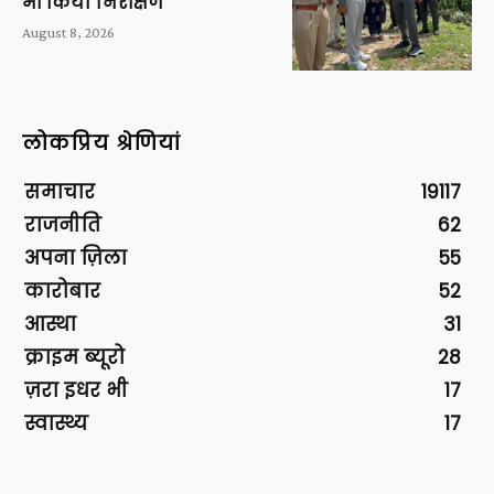
भी किया निरीक्षण
August 8, 2026
लोकप्रिय श्रेणियां
समाचार
19117
राजनीति
62
अपना ज़िला
55
कारोबार
52
आस्था
31
क्राइम ब्यूरो
28
ज़रा इधर भी
17
स्वास्थ्य
17