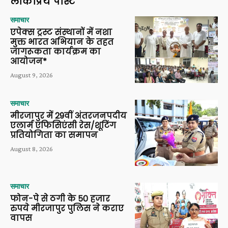
लोकप्रिय पोस्ट
समाचार
एपेक्स ट्रस्ट संस्थानों में नशा
मुक्त भारत अभियान के तहत
जागरूकता कार्यक्रम का
आयोजन*
August 9, 2026
समाचार
मीरजापुर में 29वीं अंतरजनपदीय
एलार्म एफिसिएंसी रेस/शूटिंग
प्रतियोगिता का समापन
August 8, 2026
समाचार
फोन-पे से ठगी के 50 हजार
रुपये मीरजापुर पुलिस ने कराए
वापस