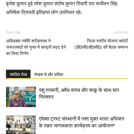
बृजेश कुमार दुबे रमेश कुमार संतोष कुमार तिवारी राम सजीवन सिंह
अभिषेक त्रिपाठी इतिहास लोग उपस्थित रहे।
पिछला लेख
अगला लेख
अधिवक्ता ज्योति श्रीवास्तव ने
जिला स्तरीय योजना कमेटी
जरूरतमंदों को मुफ्त में कानूनी मदद देने
(डी0सी0डी0सी0) की बैठक सम्पन्न
का लिया निर्णय
संबंधित लेख
लेखक से और अधिक
पशु तस्करी, अवैध शराब और चाकू के साथ चार
गिरफ्तार
एपेक्स ट्रस्ट संस्थानों में नशा मुक्त भारत अभियान
के तहत जागरूकता कार्यक्रम का आयोजन*