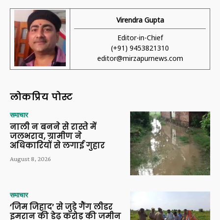
Virendra Gupta
Editor-in-Chief
(+91) 9453821310
editor@mirzapurnews.com
लोकप्रिय पोस्ट
समाचार
नाली न बनने से रास्ते में
जलभराव, ग्रामीण ने
अधिकारियों से लगाई गुहार
August 8, 2026
समाचार
‘जिम जिहाद’ से जुड़े गैंग लीडर
इमरान की डेढ़ करोड़ की जमीन