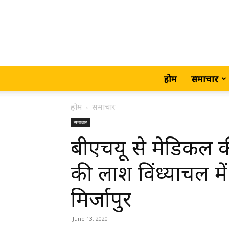
होम
समाचार
होम
समाचार
समाचार
बीएचयू से मेडिकल की
की लाश विंध्याचल मे
मिर्जापुर
June 13, 2020