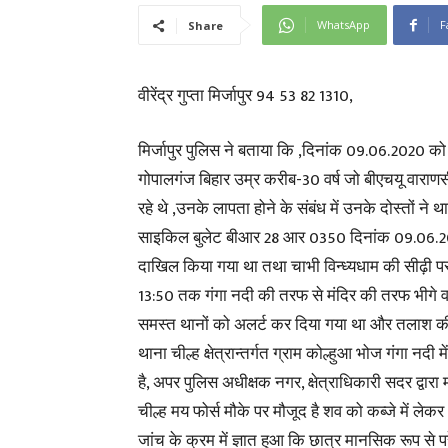
WhatsApp
F
Share
वीरेंद्र गुप्ता मिर्जापुर 94 53 82 1310,
मिर्जापुर पुलिस ने बताया कि ,दिनांक 09.06.2020 
गोपालगंज बिहार उम्र करीब-30 वर्ष जो बीएचयू वाराणसी
रहे थे ,उनके लापता होने के संबंध में उनके दोस्तों न
साइकिल बुलेट बीआर 28 आर 0350 दिनांक 09.06.2020 क
दाखिल किया गया था तथा चाभी विन्ध्यधाम की सीढ़ी प
13:50 तक गंगा नदी की तरफ से मंदिर की तरफ भीगे वस
समस्त थानों को अलर्ट कर दिया गया था और तलाश क
थाना चील्ह क्षेत्रान्तर्गत ग्राम कोल्हुआ भोज गंगा नदी
है, अपर पुलिस अधीक्षक नगर, क्षेत्राधिकारी सदर द्वारा
चील्ह मय फोर्स मौके पर मौजूद है शव को कब्जे में लेकर 
जांच के क्रम में ज्ञात हुआ कि छात्र मानसिक रूप से 