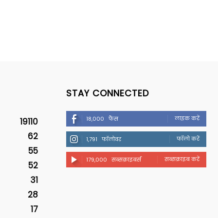
STAY CONNECTED
लाइक करें
18,000
फैंस
19110
62
फॉलो करें
1,791
फॉलोवर
55
सब्सक्राइब करें
179,000
सब्सक्राइबर्स
52
31
28
17