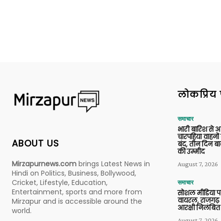
लोकप्रिय 
समाचार
भारी बारिश से 
चारपहिया वाहन
ABOUT US
बंद, तीन दिन बा
की उम्मीद
Mirzapurnews.com
brings Latest News in
August 7, 2026
Hindi on Politics, Business, Bollywood,
Cricket, Lifestyle, Education,
समाचार
Entertainment, sports and more from
सोशल मीडिया प
वायरल, राजगढ़ 
Mirzapur and is accessible around the
आरक्षी निलंबित
world.
August 7, 2026