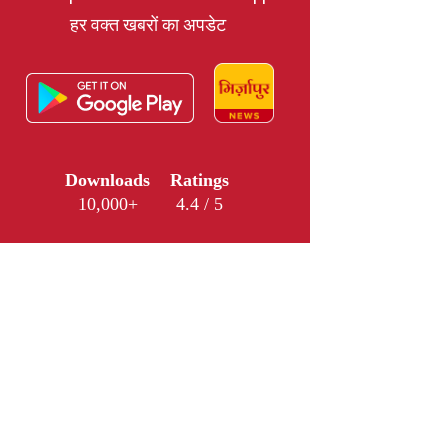
हर वक्त खबरों का अपडेट
Downloads
Ratings
10,000+
4.4 / 5