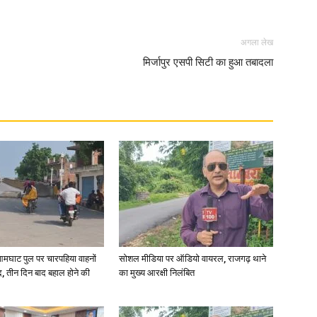
in
अगला लेख
मिर्जापुर एसपी सिटी का हुआ तबादला
Hindi,
Today
आमघाट पुल पर चारपहिया वाहनों
सोशल मीडिया पर ऑडियो वायरल, राजगढ़ थाने
, तीन दिन बाद बहाल होने की
का मुख्य आरक्षी निलंबित
Hindi