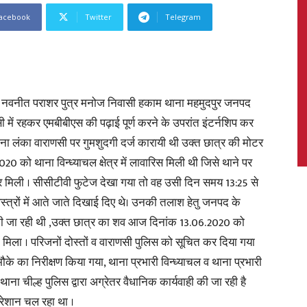
acebook
Twitter
Telegram
News,
को नवनीत पराशर पुत्र मनोज निवासी हकाम थाना महमुदपुर जनपद
 में रहकर एमबीबीएस की पढ़ाई पूर्ण करने के उपरांत इंटर्नशिप कर
े थाना लंका वाराणसी पर गुमशुदगी दर्ज कारायी थी उक्त छात्र की मोटर
ो थाना विन्ध्याचल क्षेत्र में लावारिस मिली थी जिसे थाने पर
Latest
र मिली । सीसीटीवी फुटेज देखा गया तो वह उसी दिन समय 13:25 से
्त्रों में आते जाते दिखाई दिए थे। उनकी तलाश हेतु जनपद के
ी जा रही थी ,उक्त छात्र का शव आज दिनांक 13.06.2020 को
 में मिला । परिजनों दोस्तों व वाराणसी पुलिस को सूचित कर दिया गया
News
 मौके का निरीक्षण किया गया, थाना प्रभारी विन्ध्याचल व थाना प्रभारी
थाना चील्ह पुलिस द्वारा अग्रेतर वैधानिक कार्यवाही की जा रही है
परेशान चल रहा था ।