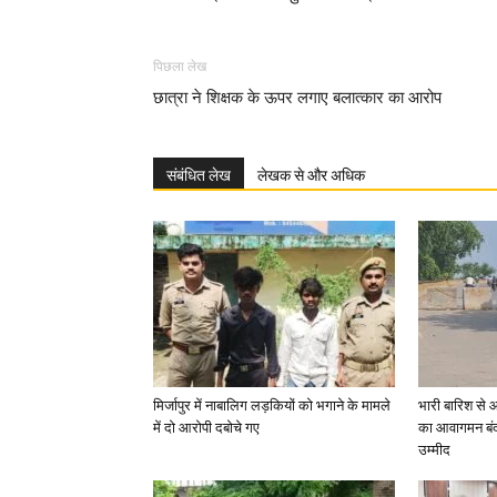
पिछला लेख
छात्रा ने शिक्षक के ऊपर लगाए बलात्कार का आरोप
संबंधित लेख
लेखक से और अधिक
मिर्जापुर में नाबालिग लड़कियों को भगाने के मामले
भारी बारिश से 
में दो आरोपी दबोचे गए
का आवागमन बंद
उम्मीद