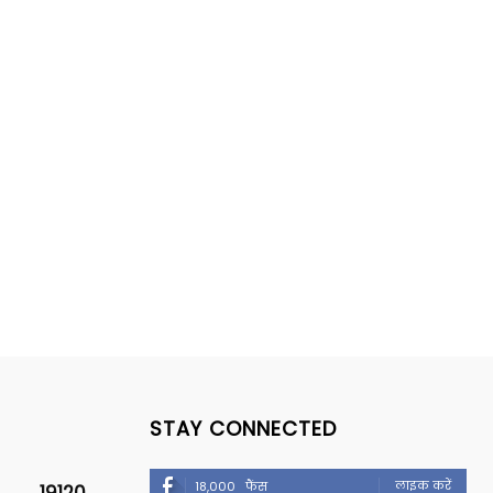
STAY CONNECTED
लाइक करें
18,000
फैंस