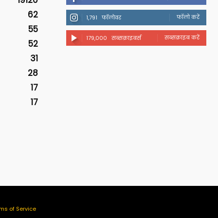
19120
62
फॉलो करें
1,791
फॉलोवर
55
सब्सक्राइब करें
179,000
सब्सक्राइबर्स
52
31
28
17
17
ms of Service