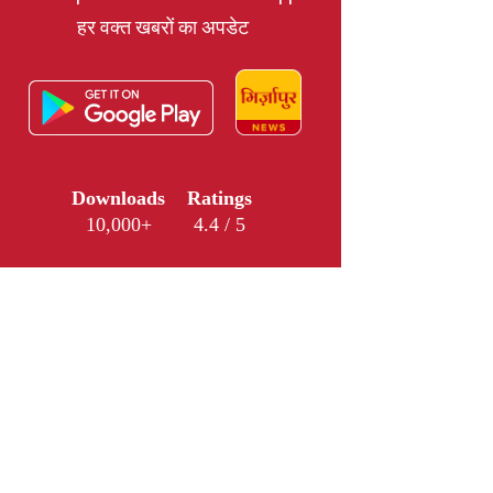
हर वक्त खबरों का अपडेट
Downloads
Ratings
10,000+
4.4 / 5