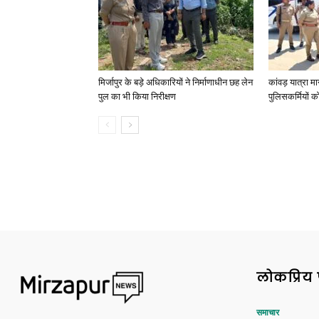
मिर्जापुर के बड़े अधिकारियों ने निर्माणाधीन छह लेन
कांवड़ यात्रा मा
पुल का भी किया निरीक्षण
पुलिसकर्मियों को 
लोकप्रिय 
समाचार