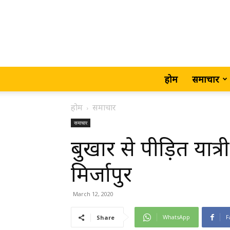
होम
समाचार
होम
समाचार
समाचार
बुखार से पीड़ित यात्र
मिर्जापुर
March 12, 2020
WhatsApp
F
Share