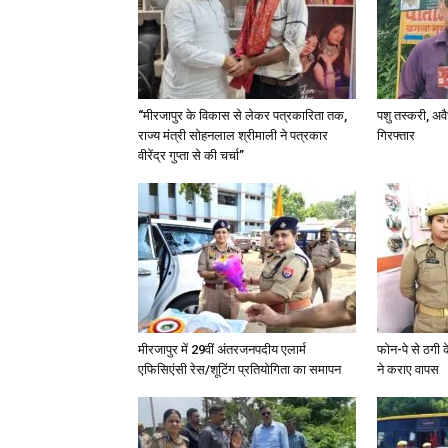
“मीरजापुर के विकास से लेकर पत्रकारिता तक,
पशु तस्करी, अ
राज्य मंत्री सोहनलाल श्रीमाली ने पत्रकार
गिरफ्तार
वीरेंद्र गुप्ता से की चर्चा”
मीरजापुर में 29वीं अंतरजनपदीय एलार्म
फोन-पे से ठगी 
एफिसिएंसी रेस/शूटिंग प्रतियोगिता का समापन
ने कराए वापस