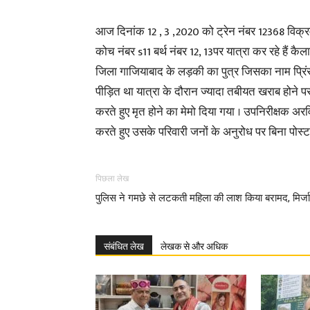
आज दिनांक 12 , 3 ,2020 को ट्रेन नंबर 12368 विक्र
कोच नंबर s11 बर्थ नंबर 12, 13पर यात्रा कर रहे हैं क
जिला गाजियाबाद के लड़की का पुत्र जिसका नाम प्रिंस 
पीड़ित था यात्रा के दौरान ज्यादा तबीयत खराब होने पर
करते हुए मृत होने का मेमो दिया गया । उपनिरीक्षक अरविं
करते हुए उसके परिवारी जनों के अनुरोध पर बिना पोस्टम
पिछला लेख
पुलिस ने गमछे से लटकती महिला की लाश किया बरामद, मिर्जा
संबंधित लेख
लेखक से और अधिक