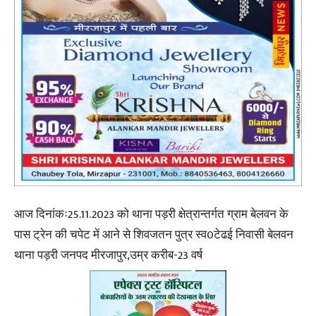
आज दिनांकः25.11.2023 को थाना पड़री क्षेत्रान्तर्गत ग्राम बेलवन के
पास ट्रेन की चपेट में आने से शिवजतन पुत्र स्व0टेढई निवासी बेलवन
थाना पड़री जनपद मीरजापुर,उम्र करीब-23 वर्ष