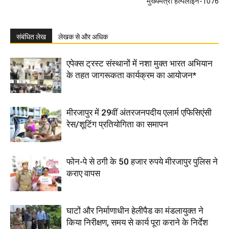
मुख्यमंत्री हेल्पलाइन-1076
संबंधित लेख
लेखक से और अधिक
एपेक्स ट्रस्ट संस्थानों में नशा मुक्त भारत अभियान
के तहत जागरूकता कार्यक्रम का आयोजन*
मीरजापुर में 29वीं अंतरजनपदीय एलार्म एफिसिएंसी
रेस/शूटिंग प्रतियोगिता का समापन
फोन-पे से ठगी के 50 हजार रुपये मीरजापुर पुलिस ने
कराए वापस
घाटों और निर्माणाधीन हेलीपैड का मंडलायुक्त ने
किया निरीक्षण, समय से कार्य पूरा कराने के निर्देश