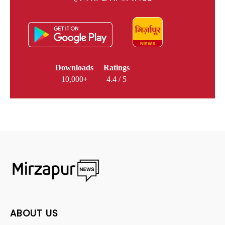
Downloads
Ratings
10,000+
4.4 / 5
ABOUT US