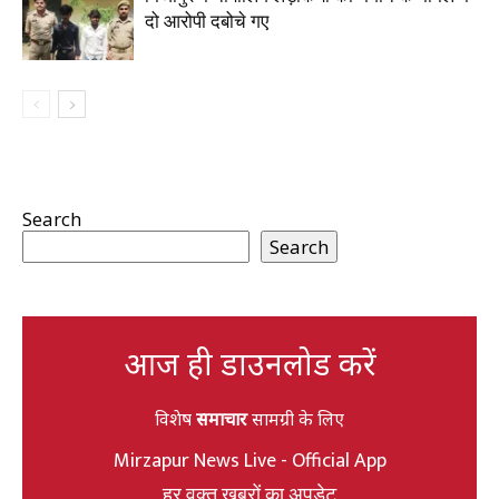
दो आरोपी दबोचे गए
Search
Search
आज ही डाउनलोड करें
विशेष
समाचार
सामग्री के लिए
Mirzapur News Live - Official App
हर वक्त खबरों का अपडेट