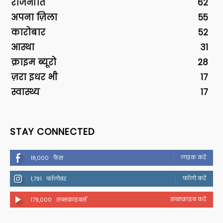
राजनीति
62
अपना ज़िला
55
कारोबार
52
आस्था
31
क्राइम ब्यूरो
28
ज़रा इधर भी
17
स्वास्थ्य
17
STAY CONNECTED
लाइक करें
18,000
फैंस
फॉलो करें
1,791
फॉलोवर
सब्सक्राइब करें
179,000
सब्सक्राइबर्स