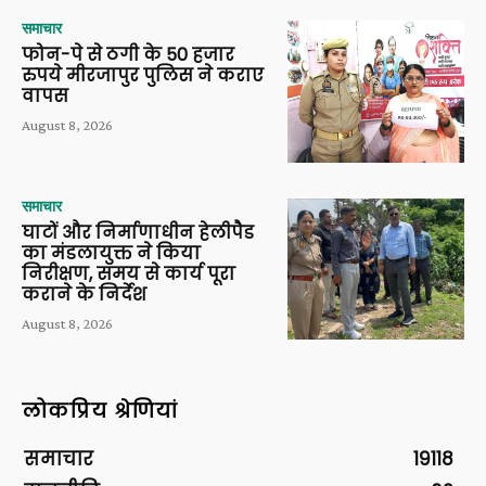
समाचार
फोन-पे से ठगी के 50 हजार
रुपये मीरजापुर पुलिस ने कराए
वापस
August 8, 2026
समाचार
घाटों और निर्माणाधीन हेलीपैड
का मंडलायुक्त ने किया
निरीक्षण, समय से कार्य पूरा
कराने के निर्देश
August 8, 2026
लोकप्रिय श्रेणियां
समाचार
19118