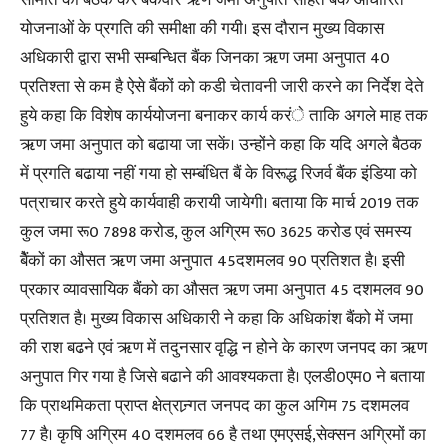
समिति की बैठक कर बैंकवार ऋण जमा अनुपात सहित बैंक आधारित
योजनाओं के प्रगति की समीक्षा की गयी। इस दौरान मुख्य विकास
अधिकारी द्वारा सभी सम्बन्धित बैंक जिनका ऋण जमा अनुपात 40
प्रतिश्ता से कम है ऐसे बैंकों को कडी चेतावनी जारी करने का निर्देश देते
हुये कहा कि विशेष कार्ययोजना बनाकर कार्य करंे ताकि अगले माह तक
ऋण जमा अनुपात को बढाया जा सकें। उन्होंने कहा कि यदि अगले बैठक
में प्रगति बढाया नहीं गया हो सम्बंधित बैं के विरूद्ध रिजर्व बैंक इंडिया को
पत्राचार करते हुये कार्यवाही करायी जायेगी। बताया कि मार्च 2019 तक
कुल जमा रू0 7898 करोड, कुल अग्रिम रू0 3625 करोड एवं समस्य
बेैंकों का औसत ऋण जमा अनुपात 45दशमलव 90 प्रतिशत है। इसी
प्रकार व्यावसायिक बैंको का औसत ऋण जमा अनुपात 45 दशमलव 90
प्रतिशत है। मुख्य विकास अधिकारी ने कहा कि अधिकांश बैंको में जमा
की राश बढने एवं ऋण में तदुनसार वृद्धि न होने के कारण जनपद का ऋण
अनुपात गिर गया है जिसे बढाने की आवश्यकता है। एलडी0एम0 ने बताया
कि प्राथमिकता प्राप्त क्षेत्रान्र्गत जनपद का कुल अगिम 75 दशमलव
77 है। कृषि अग्रिम 40 दशमलव 66 है तथा एमएसई,सेक्सन अग्रिमों का