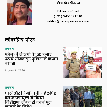
Virendra Gupta
Editor-in-Chief
(+91) 9453821310
editor@mirzapurnews.com
लोकप्रिय पोस्ट
समाचार
फोन-पे से ठगी के 50 हजार
रुपये मीरजापुर पुलिस ने कराए
वापस
August 8, 2026
समाचार
घाटों और निर्माणाधीन हेलीपैड
का मंडलायुक्त ने किया
निरीक्षण, समय से कार्य पूरा