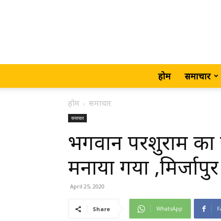
होम
समाचार
होम
समाचार
समाचार
भगवान परशुराम का जन
मनाया गया ,मिर्जापुर
April 25, 2020
WhatsApp
F
Share