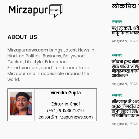
लोकप्रिय 
समाचार
पशु तस्करी, अ
चाकू के साथ चार
ABOUT US
August 9, 2026
Mirzapurnews.com
brings Latest News in
Hindi on Politics, Business, Bollywood,
समाचार
Cricket, Lifestyle, Education,
एपेक्स ट्रस्ट संस्
मुक्त भारत अभि
Entertainment, sports and more from
जागरूकता कार्य
Mirzapur and is accessible around the
आयोजन*
world.
August 9, 2026
Virendra Gupta
समाचार
मीरजापुर में 29व
Editor-in-Chief
अंतरजनपदीय एल
(+91) 9453821310
एफिसिएंसी रेस/
प्रतियोगिता का
editor@mirzapurnews.com
August 8, 2026