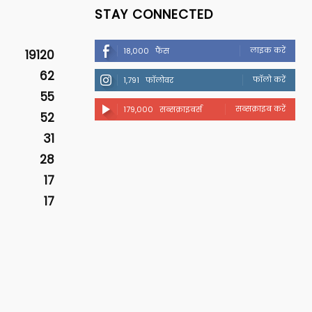
STAY CONNECTED
लाइक करें
18,000
फैंस
19120
62
फॉलो करें
1,791
फॉलोवर
55
सब्सक्राइब करें
179,000
सब्सक्राइबर्स
52
31
28
17
17