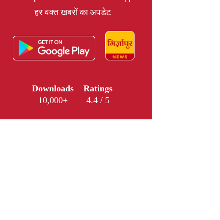
हर वक्त खबरों का अपडेट
Downloads
Ratings
10,000+
4.4 / 5