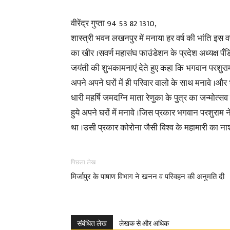
वीरेंद्र गुप्ता 94 53 82 1310,
शास्त्री भवन लखनपुर में मनाया हर वर्ष की भांति इस 
का खीर ।सवर्ण महासंघ फाउंडेशन के प्रदेश अध्यक्ष प
जयंती की शुभकामनाएं देते हुए कहा कि भगवान परशुराम 
अपने अपने घरों में ही परिवार वालो के साथ मनावे ।और
धारी महर्षि जमदग्नि माता रेणुका के पुत्र का जन्मो
हुये अपने घरों में मनावे ।जिस प्रकार भगवान परशुराम न
था ।उसी प्रकार कोरोना जैसी विश्व के महामारी का ना
पिछला लेख
मिर्जापुर के पाषाण विभाग ने खनन व परिवहन की अनुमति दी
संबंधित लेख
लेखक से और अधिक