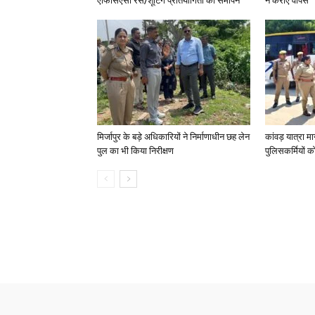
एफिसिएंसी रेस/शूटिंग प्रतियोगिता का समापन
ने कराए वापस
मिर्जापुर के बड़े अधिकारियों ने निर्माणाधीन छह लेन
कांवड़ यात्रा मा
पुल का भी किया निरीक्षण
पुलिसकर्मियों को 