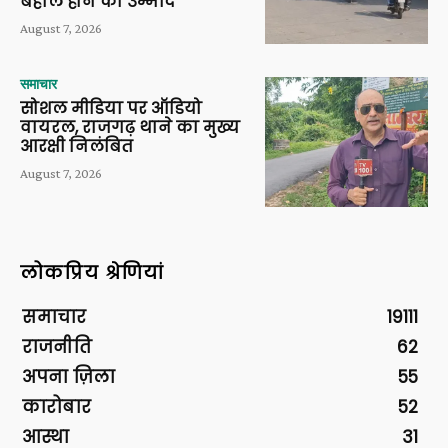
बहाल होने की उम्मीद
August 7, 2026
समाचार
सोशल मीडिया पर ऑडियो
वायरल, राजगढ़ थाने का मुख्य
आरक्षी निलंबित
August 7, 2026
लोकप्रिय श्रेणियां
समाचार
19111
राजनीति
62
अपना ज़िला
55
कारोबार
52
आस्था
31