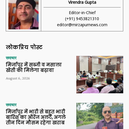
Virendra Gupta
Editor-in-Chief
(+91) 9453821310
editor@mirzapurnews.com
लोकप्रिय पोस्ट
समाचार
मिर्जापुर में सब्जी व मसाला
खेती को मिलेगा बढ़ावा
August 6, 2026
समाचार
मिर्जापुर में भारी से बहुत भारी
बारिश का ऑरेंज अलर्ट, अगले
तीन दिन मौसम रहेगा खराब