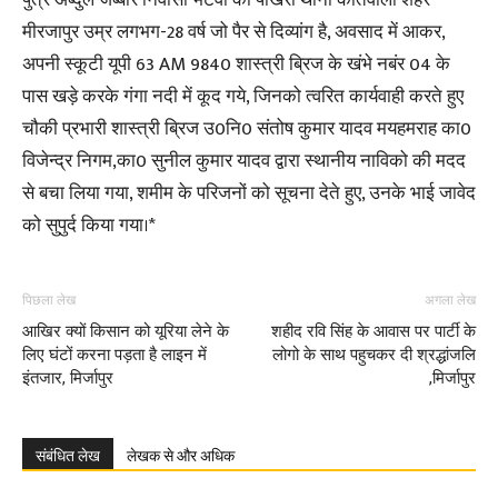
पुत्र अब्दुल जब्बार निवासी भटवा की पोखरी थाना कोतवाली शहर
मीरजापुर उम्र लगभग-28 वर्ष जो पैर से दिव्यांग है, अवसाद में आकर,
अपनी स्कूटी यूपी 63 AM 9840 शास्त्री ब्रिज के खंभे नबंर 04 के
पास खड़े करके गंगा नदी में कूद गये, जिनको त्वरित कार्यवाही करते हुए
चौकी प्रभारी शास्त्री ब्रिज उ0नि0 संतोष कुमार यादव मयहमराह का0
विजेन्द्र निगम,का0 सुनील कुमार यादव द्वारा स्थानीय नाविको की मदद
से बचा लिया गया, शमीम के परिजनों को सूचना देते हुए, उनके भाई जावेद
को सुपुर्द किया गया।*
पिछला लेख
अगला लेख
आखिर क्यों किसान को यूरिया लेने के
शहीद रवि सिंह के आवास पर पार्टी के
लिए घंटों करना पड़ता है लाइन में
लोगो के साथ पहुचकर दी श्रद्धांजलि
इंतजार, मिर्जापुर
,मिर्जापुर
संबंधित लेख
लेखक से और अधिक