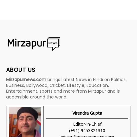
ABOUT US
Mirzapurnews.com
brings Latest News in Hindi on Politics,
Business, Bollywood, Cricket, Lifestyle, Education,
Entertainment, sports and more from Mirzapur and is
accessible around the world.
Virendra Gupta
Editor-in-Chief
(+91) 9453821310
editor@mirzapurnews.com