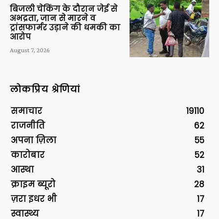
बिजली चेकिंग के दौरान जेई से
अभद्रता, जान से मारने व
ट्रांसफार्मर उड़ाने की धमकी का
आरोप
August 7, 2026
लोकप्रिय श्रेणियां
समाचार
19110
राजनीति
62
अपना ज़िला
55
कारोबार
52
आस्था
31
क्राइम ब्यूरो
28
ज़रा इधर भी
17
स्वास्थ्य
17