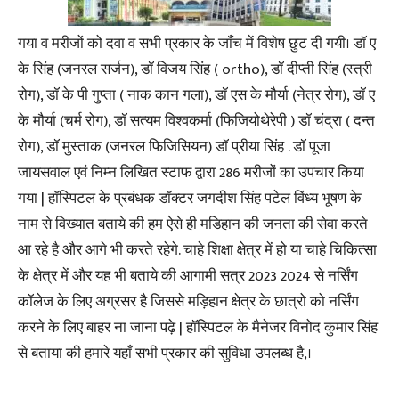
गया व मरीजों को दवा व सभी प्रकार के जाँच में विशेष छुट दी गयी। डॉ ए
के सिंह (जनरल सर्जन), डॉ विजय सिंह ( ortho), डॉ दीप्ती सिंह (स्त्री
रोग), डॉ के पी गुप्ता ( नाक कान गला), डॉ एस के मौर्या (नेत्र रोग), डॉ ए
के मौर्या (चर्म रोग), डॉ सत्यम विश्वकर्मा (फिजियोथेरेपी ) डॉ चंद्रा ( दन्त
रोग), डॉ मुस्ताक (जनरल फिजिसियन) डॉ प्रीया सिंह . डॉ पूजा
जायसवाल एवं निम्न लिखित स्टाफ द्वारा 286 मरीजों का उपचार किया
गया | हॉस्पिटल के प्रबंधक डॉक्टर जगदीश सिंह पटेल विंध्य भूषण के
नाम से विख्यात बताये की हम ऐसे ही मडिहान की जनता की सेवा करते
आ रहे है और आगे भी करते रहेगे. चाहे शिक्षा क्षेत्र में हो या चाहे चिकित्सा
के क्षेत्र में और यह भी बताये की आगामी सत्र 2023 2024 से नर्सिंग
कॉलेज के लिए अग्रसर है जिससे मड़िहान क्षेत्र के छात्रो को नर्सिंग
करने के लिए बाहर ना जाना पढ़े | हॉस्पिटल के मैनेजर विनोद कुमार सिंह
से बताया की हमारे यहाँ सभी प्रकार की सुविधा उपलब्ध है,।