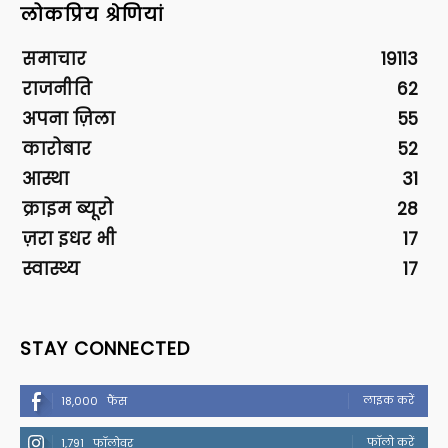
लोकप्रिय श्रेणियां
समाचार
19113
राजनीति
62
अपना ज़िला
55
कारोबार
52
आस्था
31
क्राइम ब्यूरो
28
ज़रा इधर भी
17
स्वास्थ्य
17
STAY CONNECTED
लाइक करें
18,000
फैंस
फॉलो करें
1,791
फॉलोवर