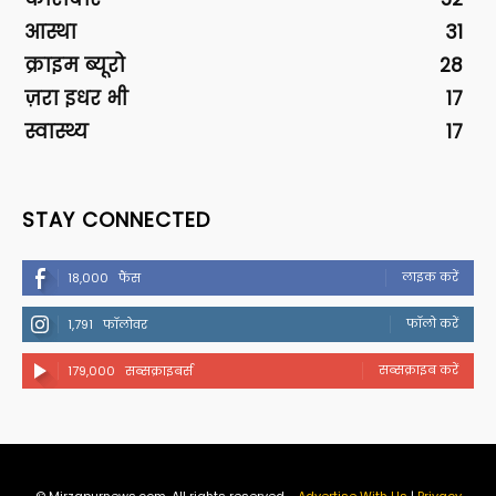
आस्था
31
क्राइम ब्यूरो
28
ज़रा इधर भी
17
स्वास्थ्य
17
STAY CONNECTED
लाइक करें
18,000
फैंस
फॉलो करें
1,791
फॉलोवर
सब्सक्राइब करें
179,000
सब्सक्राइबर्स