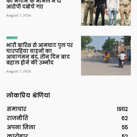
को भगाने के मामले में दो
आरोपी दबोचे गए
August 7, 2026
समाचार
भारी बारिश से आमघाट पुल पर
चारपहिया वाहनों का
आवागमन बंद, तीन दिन बाद
बहाल होने की उम्मीद
August 7, 2026
लोकप्रिय श्रेणियां
समाचार
19112
राजनीति
62
अपना ज़िला
55
कारोबार
52