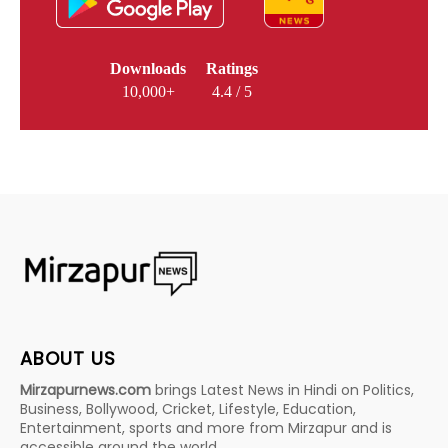
Downloads
Ratings
10,000+
4.4 / 5
ABOUT US
Mirzapurnews.com
brings Latest News in Hindi on Politics,
Business, Bollywood, Cricket, Lifestyle, Education,
Entertainment, sports and more from Mirzapur and is
accessible around the world.