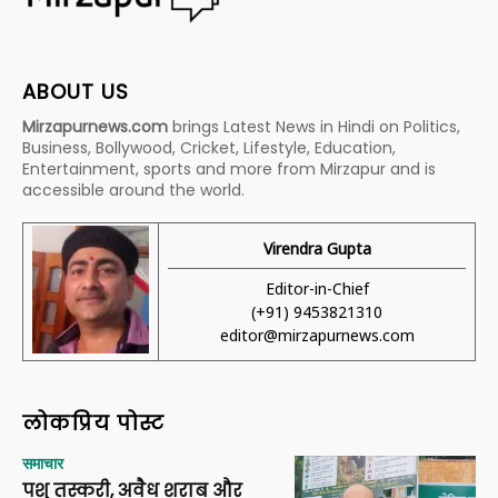
ABOUT US
Mirzapurnews.com
brings Latest News in Hindi on Politics,
Business, Bollywood, Cricket, Lifestyle, Education,
Entertainment, sports and more from Mirzapur and is
accessible around the world.
Virendra Gupta
Editor-in-Chief
(+91) 9453821310
editor@mirzapurnews.com
लोकप्रिय पोस्ट
समाचार
पशु तस्करी, अवैध शराब और