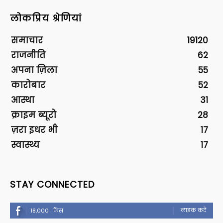
लोकप्रिय श्रेणियां
समाचार
19120
राजनीति
62
अपना ज़िला
55
कारोबार
52
आस्था
31
क्राइम ब्यूरो
28
ज़रा इधर भी
17
स्वास्थ्य
17
STAY CONNECTED
लाइक करें
18,000
फैंस