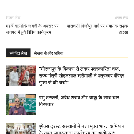
पिछला लेख
अगला लेख
महर्षि बाल्मीकि जंयती के अवसर पर
वाराणसी मिर्जापुर मार्ग पर भयानक सड़क
जनपद में हुये विविध कार्यक्रम
हादसा
संबंधित लेख
लेखक से और अधिक
“मीरजापुर के विकास से लेकर पत्रकारिता तक,
राज्य मंत्री सोहनलाल श्रीमाली ने पत्रकार वीरेंद्र
गुप्ता से की चर्चा”
पशु तस्करी, अवैध शराब और चाकू के साथ चार
गिरफ्तार
एपेक्स ट्रस्ट संस्थानों में नशा मुक्त भारत अभियान
के तहत जागरूकता कार्यक्रम का आयोजन*