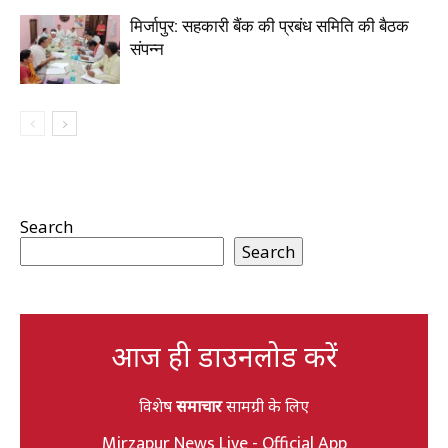
मिर्जापुर: सहकारी बैंक की प्रबंध समिति की बैठक
संपन्न
Search
Search
आज ही डाउनलोड करें
विशेष
समाचार
सामग्री के लिए
Mirzapur News Live - Official App