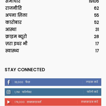
समाचार
19106
राजनीति
62
अपना ज़िला
55
कारोबार
52
आस्था
31
क्राइम ब्यूरो
28
ज़रा इधर भी
17
स्वास्थ्य
17
STAY CONNECTED
लाइक करें
18,000
फैंस
फॉलो करें
1,791
फॉलोवर
सब्सक्राइब करें
179,000
सब्सक्राइबर्स