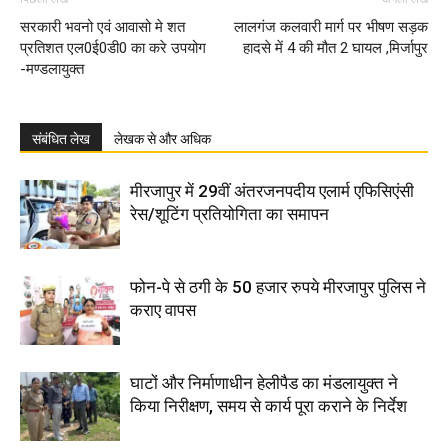
सरकारी भवनो एवं आवासो मे शत
लालगंज कलवारी मार्ग पर भीषण सड़क
प्रतिशत एल0ई0डी0 का करे उपयोग
हादसे में 4 की मौत 2 घायल ,मिर्जापुर
-मण्डलायुक्त
संबंधित लेख
लेखक से और अधिक
मीरजापुर में 29वीं अंतरजनपदीय एलार्म एफिसिएंसी
रेस/शूटिंग प्रतियोगिता का समापन
फोन-पे से ठगी के 50 हजार रुपये मीरजापुर पुलिस ने
कराए वापस
घाटों और निर्माणाधीन हेलीपैड का मंडलायुक्त ने
किया निरीक्षण, समय से कार्य पूरा कराने के निर्देश