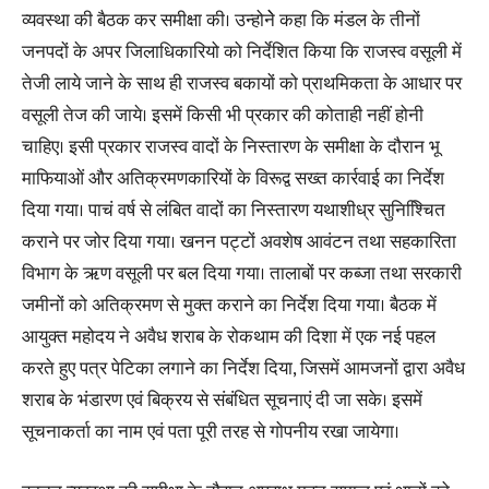
व्यवस्था की बैठक कर समीक्षा की। उन्होनेे कहा कि मंडल के तीनों
जनपदों के अपर जिलाधिकारियो को निर्देशित किया कि राजस्व वसूली में
तेजी लाये जाने के साथ ही राजस्व बकायों को प्राथमिकता के आधार पर
वसूली तेज की जाये। इसमें किसी भी प्रकार की कोताही नहीं होनी
चाहिए। इसी प्रकार राजस्व वादों के निस्तारण के समीक्षा के दौरान भू
माफियाओं और अतिक्रमणकारियों के विरूद्व सख्त कार्रवाई का निर्देश
दिया गया। पाचं वर्ष से लंबित वादों का निस्तारण यथाशीध्र सुनिश्चिित
कराने पर जोर दिया गया। खनन पट्टों अवशेष आवंटन तथा सहकारिता
विभाग के ऋण वसूली पर बल दिया गया। तालाबों पर कब्जा तथा सरकारी
जमीनों को अतिक्रमण से मुक्त कराने का निर्देश दिया गया। बैठक में
आयुक्त महोदय ने अवैध शराब के रोकथाम की दिशा में एक नई पहल
करते हुए पत्र पेटिका लगाने का निर्देश दिया, जिसमें आमजनों द्वारा अवैध
शराब के भंडारण एवं बिक्रय से संबंधित सूचनाएं दी जा सके। इसमें
सूचनाकर्ता का नाम एवं पता पूरी तरह से गोपनीय रखा जायेगा।