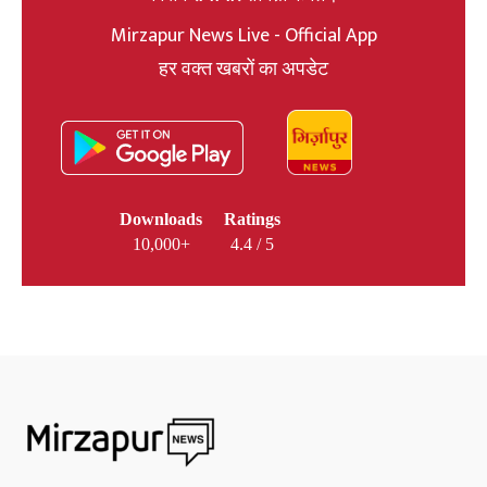
Mirzapur News Live - Official App
हर वक्त खबरों का अपडेट
Downloads
Ratings
10,000+
4.4 / 5