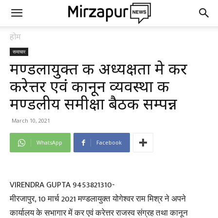
होम
समाचार
मण्डलायुक्त की अध्यक्षता मे कर
करेत्तर एवं कानून व्यवस्था की
मण्डलीय समीक्षा बैठक सम्पन्न
March 10, 2021
WhatsApp
Facebook
VIRENDRA GUPTA 9453821310-
मीरजापुर, 10 मार्च 2021 मण्डलायुक्त योगेश्वर राम मिश्र ने अपने
कार्यालय के सभागार में कर एवं करेत्तर राजस्व संग्रह तथा कानून