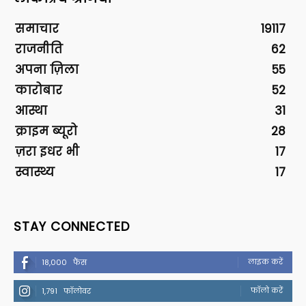
समाचार
19117
राजनीति
62
अपना ज़िला
55
कारोबार
52
आस्था
31
क्राइम ब्यूरो
28
ज़रा इधर भी
17
स्वास्थ्य
17
STAY CONNECTED
लाइक करें
18,000
फैंस
फॉलो करें
1,791
फॉलोवर