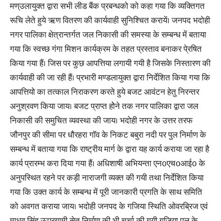
मण्उलायुक्त द्वारा सभी लीड बैंक प्रबन्धको को कहा गया कि व्यक्तिगत
रूचि लेते हुये ऋण वितरण की कार्यवाही सुनिश्चित करायें। जनपद भदोही
नगर पालिका क्षेत्रान्तर्गत जल निकासी की समस्या के सम्बन्ध में बताया
गया कि स्वच्छ गंगा मिशन कार्यक्रम के तहत प्रस्ताव बनाकर पे्रषित
किया गया हैं। जिस पर कुछ आपत्तिया लगायी गयी है जिसके निस्तारण की
कार्यवाही की जा रही हैं। प्रभारी मण्डलायुक्त द्वारा निर्देशित किया गया कि
आपत्तियो का तत्काल निराकरण करते हुये बजट आवंटन हेतु निरन्तर
अनुश्रवण किया जाय। बजट प्राप्त होेने तक नगर पालिका द्वारा जल
निकासी की समुचित व्यवस्था की जाय। भदोही नगर के उत्तर तरफ
जौनपुर की सीमा पर धौरहरा गाॅव के निकट बबुरा नदी पर पुल निर्माण के
सम्बन्ध में बताया गया कि राष्ट्रीय मार्ग के द्वारा यह कार्य कराया जा रहा है
कार्य प्रारम्भ करा दिया गया हैं। अधिशाषी अभियन्ता एन0एच0आई0 के
अनुपस्थित रहने पर कड़ी नाराजगी व्यक्त की गयी तथा निर्देशित किया
गया कि उक्त कार्य के सम्बन्ध में पूरी जानकारी प्रगति के साथ समिति
को अवगत कराया जाय। भदोही जनपद के गजिया स्थिति ओवरब्रिज एवं
माधव सिंह ऊपरगामी सेतु निर्माण की भी चर्चा की गयी गजिया पुल के