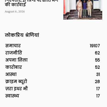
गिरफ्तार, 21 लोगों पर शांति भंग
की कार्रवाई
August 6, 2026
लोकप्रिय श्रेणियां
समाचार
19107
राजनीति
62
अपना ज़िला
55
कारोबार
52
आस्था
31
क्राइम ब्यूरो
28
ज़रा इधर भी
17
स्वास्थ्य
17