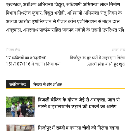
प्रबन्धक, अधीक्षण अभियन्ता विद्युत, अधिशाषी अभियन्ता लोक निर्माण
विभाग मिथलेश कुमार, विद्युत भदोही, अधिशाषी अभियन्ता सेतु निगम के
अलावा कारपेट एशोसियशन से पीतल बर्तन एशोसियशन से मोहन दास
अग्रवाल, अमरनाथ पाण्डेय सहित जनपद भदोही के उद्यमी उपस्थित रहें।
पिछला लेख
अगला लेख
17 व्यक्तियों का दं0प्र0सं0
मिर्जापुर के हर घरों में लहराएगा तिरंगा
151/107/116 में चालान किया गया
,लाखों झंडा बनने हुए शुरू
संबंधित लेख
लेखक से और अधिक
बिजली चेकिंग के दौरान जेई से अभद्रता, जान से
मारने व ट्रांसफार्मर उड़ाने की धमकी का आरोप
मिर्जापुर में सब्जी व मसाला खेती को मिलेगा बढ़ावा