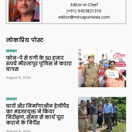
Editor-in-Chief
(+91) 9453821310
editor@mirzapurnews.com
लोकप्रिय पोस्ट
समाचार
फोन-पे से ठगी के 50 हजार
रुपये मीरजापुर पुलिस ने कराए
वापस
August 8, 2026
समाचार
घाटों और निर्माणाधीन हेलीपैड
का मंडलायुक्त ने किया
निरीक्षण, समय से कार्य पूरा
कराने के निर्देश
August 8, 2026