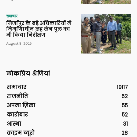
समाचार
मिर्जापुर के बड़े अधिकारियों ने
निर्माणाधीन छह लेन पुल का
भी किया निरीक्षण
August 8, 2026
लोकप्रिय श्रेणियां
समाचार
19117
राजनीति
62
अपना ज़िला
55
कारोबार
52
आस्था
31
क्राइम ब्यूरो
28