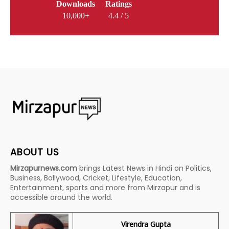
Downloads
Ratings
10,000+
4.4 / 5
ABOUT US
Mirzapurnews.com
brings Latest News in Hindi on Politics,
Business, Bollywood, Cricket, Lifestyle, Education,
Entertainment, sports and more from Mirzapur and is
accessible around the world.
Virendra Gupta