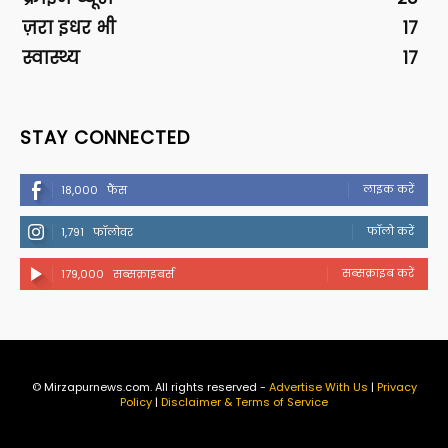
ज़रा इधर भी
17
स्वास्थ्य
17
STAY CONNECTED
लाइक करें
18,000
फैंस
फॉलो करें
1,791
फॉलोवर
सब्सक्राइब करें
179,000
सब्सक्राइबर्स
© Mirzapurnews.com. All rights reserved -
Advertise With Us
|
Privacy
Policy
|
Disclaimer & Terms of Service