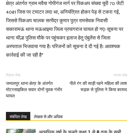
क्षेत्र अंतर्गत ग्राम मवैया गोपीगंज मार्ग पर पिकअप संख्या यूपी 70 जेटी
4081 जिस पर टमाटर लदा था, अनियंत्रित होकर पेड़ से टकरा गई,
जिससे पिकअप चालक सत्येंद्र कुमार पुत्र रामसेवक निवासी
सकारामऊ थाना मऊआइमा जिला प्रयागराज घायल हो गए। सूचना पर
थाना चील्ह पुलिस मौके पर पहुंचकर इलाज हेतु एंबुलेंस से जिला
अस्पताल भिजवाया गया है। परिजनों को सूचना दे दी गई है। आवश्यक
कार्रवाई की जा रही है*
पिछला लेख
अगला लेख
जमालपुर थाना क्षेत्र के अंतर्गत
पीले रंग की साड़ी पहने महिला की लाश
मोटरसाइकिल सवार दोनों युवक गंभीर
सड़क से पुलिस ने किया बरामद
घायल
संबंधित लेख
लेखक से और अधिक
अत्यधिक वर्षा के चलते कक्षा 1 से 8 तक के सभी