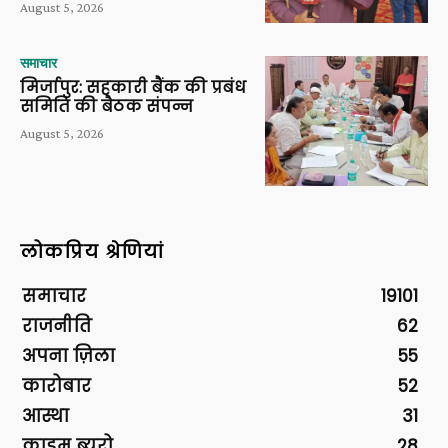
August 5, 2026
समाचार
मिर्जापुर: सहकारी बैंक की प्रबंध
समिति की बैठक संपन्न
August 5, 2026
लोकप्रिय श्रेणियां
समाचार
19101
राजनीति
62
अपना ज़िला
55
कारोबार
52
आस्था
31
क्राइम ब्यूरो
28