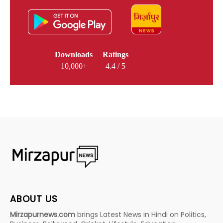
Downloads
Ratings
10,000+
4.4 / 5
ABOUT US
Mirzapurnews.com
brings Latest News in Hindi on Politics,