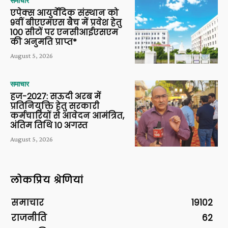
समाचार
एपेक्स आयुर्वेदिक संस्थान को
9वीं बीएएमएस बैच में प्रवेश हेतु
100 सीटों पर एनसीआईएसएम
की अनुमति प्राप्त*
August 5, 2026
समाचार
हज-2027: सऊदी अरब में
प्रतिनियुक्ति हेतु सरकारी
कर्मचारियों से आवेदन आमंत्रित,
अंतिम तिथि 10 अगस्त
August 5, 2026
लोकप्रिय श्रेणियां
समाचार
19102
राजनीति
62