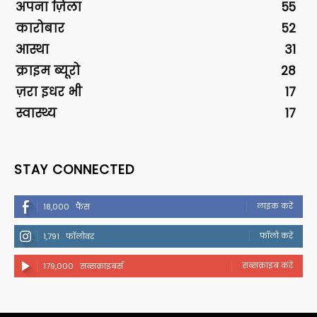
अपना ज़िला
55
कारोबार
52
आस्था
31
क्राइम ब्यूरो
28
ज़रा इधर भी
17
स्वास्थ्य
17
STAY CONNECTED
लाइक करें
18,000
फैंस
फॉलो करें
1,791
फॉलोवर
सब्सक्राइब करें
179,000
सब्सक्राइबर्स