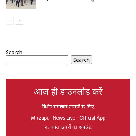
Search
Search
आज ही डाउनलोड करें
विशेष
समाचार
सामग्री के लिए
Mirzapur News Live - Official App
हर वक्त खबरों का अपडेट