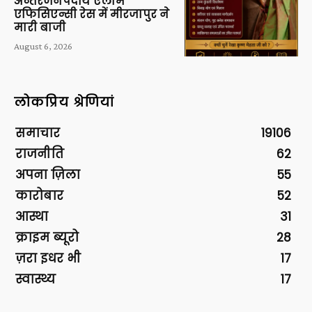
अन्तरजनपदीय एलार्म
एफिसिएन्सी रेस में मीरजापुर ने
मारी बाजी
August 6, 2026
लोकप्रिय श्रेणियां
समाचार
19106
राजनीति
62
अपना ज़िला
55
कारोबार
52
आस्था
31
क्राइम ब्यूरो
28
ज़रा इधर भी
17
स्वास्थ्य
17