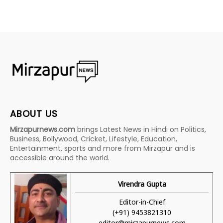
ABOUT US
Mirzapurnews.com
brings Latest News in Hindi on Politics,
Business, Bollywood, Cricket, Lifestyle, Education,
Entertainment, sports and more from Mirzapur and is
accessible around the world.
Virendra Gupta
Editor-in-Chief
(+91) 9453821310
editor@mirzapurnews.com