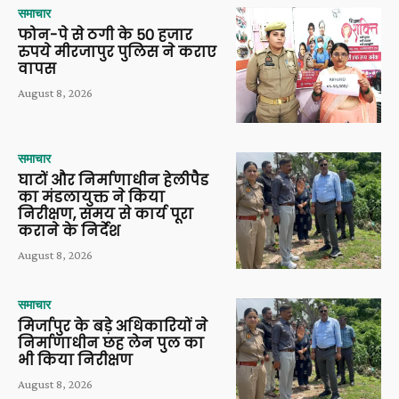
समाचार
फोन-पे से ठगी के 50 हजार
रुपये मीरजापुर पुलिस ने कराए
वापस
August 8, 2026
समाचार
घाटों और निर्माणाधीन हेलीपैड
का मंडलायुक्त ने किया
निरीक्षण, समय से कार्य पूरा
कराने के निर्देश
August 8, 2026
समाचार
मिर्जापुर के बड़े अधिकारियों ने
निर्माणाधीन छह लेन पुल का
भी किया निरीक्षण
August 8, 2026