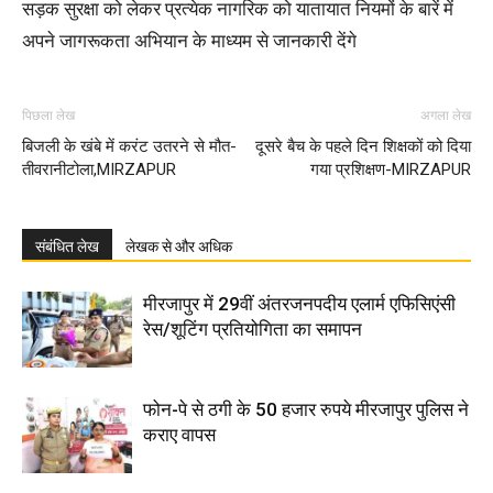
सड़क सुरक्षा को लेकर प्रत्येक नागरिक को यातायात नियमों के बारें में
अपने जागरूकता अभियान के माध्यम से जानकारी देंगे
पिछला लेख
अगला लेख
बिजली के खंबे में करंट उतरने से मौत-
दूसरे बैच के पहले दिन शिक्षकों को दिया
तीवरानीटोला,MIRZAPUR
गया प्रशिक्षण-MIRZAPUR
संबंधित लेख
लेखक से और अधिक
मीरजापुर में 29वीं अंतरजनपदीय एलार्म एफिसिएंसी
रेस/शूटिंग प्रतियोगिता का समापन
फोन-पे से ठगी के 50 हजार रुपये मीरजापुर पुलिस ने
कराए वापस