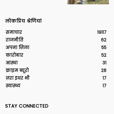
लोकप्रिय श्रेणियां
समाचार
19117
राजनीति
62
अपना ज़िला
55
कारोबार
52
आस्था
31
क्राइम ब्यूरो
28
ज़रा इधर भी
17
स्वास्थ्य
17
STAY CONNECTED