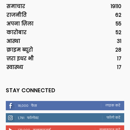
समाचार
19110
राजनीति
62
अपना ज़िला
55
कारोबार
52
आस्था
31
क्राइम ब्यूरो
28
ज़रा इधर भी
17
स्वास्थ्य
17
STAY CONNECTED
लाइक करें
18,000
फैंस
फॉलो करें
1,791
फॉलोवर
सब्सक्राइब करें