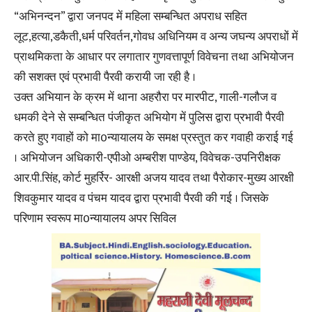
“अभिनन्दन” द्वारा जनपद में महिला सम्बन्धित अपराध सहित
लूट,हत्या,डकैती,धर्म परिवर्तन,गोवध अधिनियम व अन्य जघन्य अपराधों में
प्राथमिकता के आधार पर लगातार गुणवत्तापूर्ण विवेचना तथा अभियोजन
की सशक्त एवं प्रभावी पैरवी करायी जा रही है ।
उक्त अभियान के क्रम में थाना अहरौरा पर मारपीट, गाली-गलौज व
धमकी देने से सम्बन्धित पंजीकृत अभियोग में पुलिस द्वारा प्रभावी पैरवी
करते हुए गवाहों को मा0न्यायालय के समक्ष प्रस्तुत कर गवाही कराई गई
। अभियोजन अधिकारी-एपीओ अम्बरीश पाण्डेय, विवेचक-उपनिरीक्षक
आर.पी.सिंह, कोर्ट मुहर्रिर- आरक्षी अजय यादव तथा पैरोकार-मुख्य आरक्षी
शिवकुमार यादव व पंचम यादव द्वारा प्रभावी पैरवी की गई । जिसके
परिणाम स्वरूप मा0न्यायालय अपर सिविल