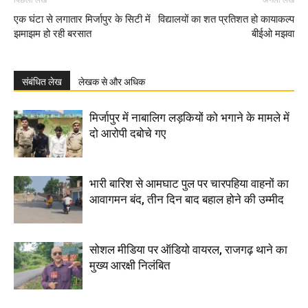
पिछला लेख
अगला लेख
एक घंटा से लगातार मिर्जापुर के सिटी में
विद्यालयों का शत प्रतिशत हो कायाकल्प
झमाझम हो रही बरसात
बीईओ मझवा
संबंधित लेख
लेखक से और अधिक
मिर्जापुर में नाबालिग लड़कियों को भगाने के मामले में
दो आरोपी दबोचे गए
भारी बारिश से आमघाट पुल पर चारपहिया वाहनों का
आवागमन बंद, तीन दिन बाद बहाल होने की उम्मीद
सोशल मीडिया पर ऑडियो वायरल, राजगढ़ थाने का
मुख्य आरक्षी निलंबित