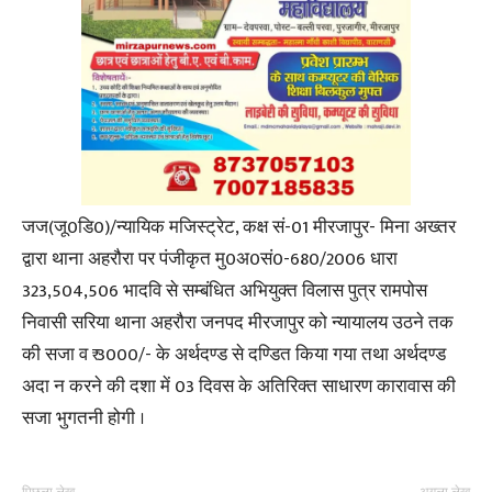
जज(जू0डि0)/न्यायिक मजिस्ट्रेट, कक्ष सं-01 मीरजापुर- मिना अख्तर
द्वारा थाना अहरौरा पर पंजीकृत मु0अ0सं0-680/2006 धारा
323,504,506 भादवि से सम्बंधित अभियुक्त विलास पुत्र रामपोस
निवासी सरिया थाना अहरौरा जनपद मीरजापुर को न्यायालय उठने तक
की सजा व ₹ 3000/- के अर्थदण्ड से दण्डित किया गया तथा अर्थदण्ड
अदा न करने की दशा में 03 दिवस के अतिरिक्त साधारण कारावास की
सजा भुगतनी होगी ।