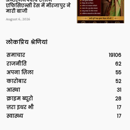
अन्तरजनपदीय एलार्म
एफिसिएन्सी रेस में मीरजापुर ने
मारी बाजी
August 6, 2026
लोकप्रिय श्रेणियां
समाचार
19106
राजनीति
62
अपना ज़िला
55
कारोबार
52
आस्था
31
क्राइम ब्यूरो
28
ज़रा इधर भी
17
स्वास्थ्य
17