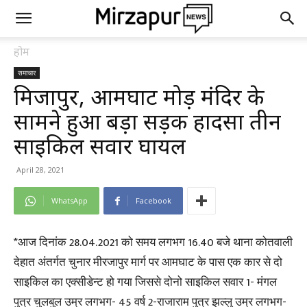
होम
समाचार
मिर्जापुर, आमघाट मोड़ मंदिर के
सामने हुआ बड़ा सड़क हादसा तीन
साइकिल सवार घायल
April 28, 2021
WhatsApp
Facebook
*आज दिनांक 28.04.2021 को समय लगभग 16.40 बजे थाना कोतवाली
देहात अंतर्गत चुनार मीरजापुर मार्ग पर आमघाट के पास एक कार से दो
साइकिल का एक्सीडेन्ट हो गया जिससे दोनो साइकिल सवार 1- मंगल
पुत्र चुलबुल उम्र लगभग- 45 वर्ष 2-राजाराम पुत्र झल्लु उम्र लगभग-