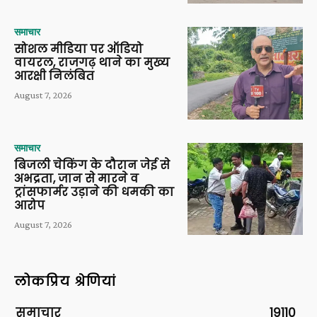
समाचार
सोशल मीडिया पर ऑडियो
वायरल, राजगढ़ थाने का मुख्य
आरक्षी निलंबित
August 7, 2026
समाचार
बिजली चेकिंग के दौरान जेई से
अभद्रता, जान से मारने व
ट्रांसफार्मर उड़ाने की धमकी का
आरोप
August 7, 2026
लोकप्रिय श्रेणियां
समाचार
19110