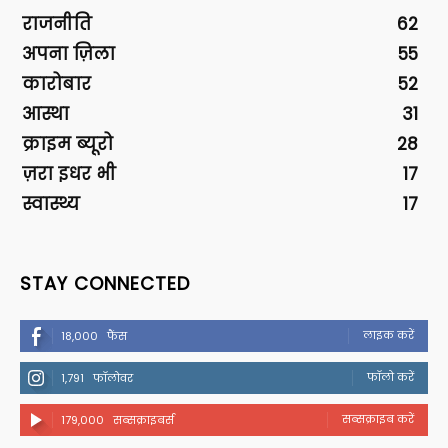
राजनीति
62
अपना ज़िला
55
कारोबार
52
आस्था
31
क्राइम ब्यूरो
28
ज़रा इधर भी
17
स्वास्थ्य
17
STAY CONNECTED
लाइक करें
18,000
फैंस
फॉलो करें
1,791
फॉलोवर
सब्सक्राइब करें
179,000
सब्सक्राइबर्स