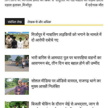
तीन लोगो पर जानलेवा हमले की खबर से
ससुराल जा रही महिला की सड़क हादसे
दहला इलाका ,मिर्जापुर
में दर्दनाक मौत
संबंधित लेख
लेखक से और अधिक
मिर्जापुर में नाबालिग लड़कियों को भगाने के मामले में
दो आरोपी दबोचे गए
भारी बारिश से आमघाट पुल पर चारपहिया वाहनों का
आवागमन बंद, तीन दिन बाद बहाल होने की उम्मीद
सोशल मीडिया पर ऑडियो वायरल, राजगढ़ थाने का
मुख्य आरक्षी निलंबित
बिजली चेकिंग के दौरान जेई से अभद्रता, जान से