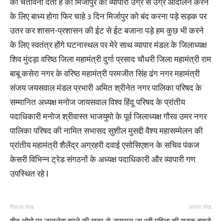
को चेतावनी देता है की मिर्जापुर का व्यापारी उग्र से उग्र आंदोलन करने
के लिए बाध्य होगा फिर चाहे 3 दिन मिर्जापुर को बंद करना पड़े सड़क पर
उतर कर शासन-प्रशासन की ईट से ईट बजाना पड़े हम कुछ भी करने
के लिए स्वतंत्र होंगे घटनास्थल पर मेरे साथ व्यापार मंडल के जिलाध्यक्ष
शिव मुंदड़ा वरिष्ठ जिला महामंत्री दुर्गा प्रसाद चौधरी जिला महामंत्री राम
बाबू कसेरा नगर के वरिष्ठ महामंत्री परमजीत सिंह ढंग नगर महामंत्री
संजय जयसवाल मंडल प्रभारी अमित श्रीनेत नगर पालिका परिषद के
सम्मानित अध्यक्ष मनोज जायसवाल विश्व हिंदू परिषद के प्रांतीय
पदाधिकारी मनोज श्रीवास्त भाजयुमो के पूर्व जिलाध्यक्ष गौरव उमर नगर
पालिका परिषद की नामित सभासद सुशील मुसद्दी वैश्य महासम्मेलन की
प्रांतीय महामंत्री शैलेंद्र अग्रहरी दवाई एसोसिएशन के सचिव पंकज
केसरी विभिन्न ट्रेड संगठनों के अध्यक्ष पदाधिकारी और व्यापारी गण
उपस्थित रहे l
पिछला लेख
अगला लेख