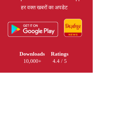
हर वक्त खबरों का अपडेट
Downloads
Ratings
10,000+
4.4 / 5