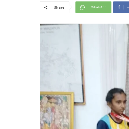
WhatsApp
F
Share