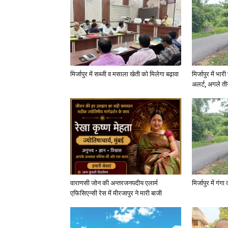
मिर्जापुर में सब्जी व मसाला खेती को मिलेगा बढ़ावा
मिर्जापुर में भा
अलर्ट, अगले त
वाराणसी जोन की अन्तरजनपदीय एलार्म
मिर्जापुर में गं
एफिसिएन्सी रेस में मीरजापुर ने मारी बाजी