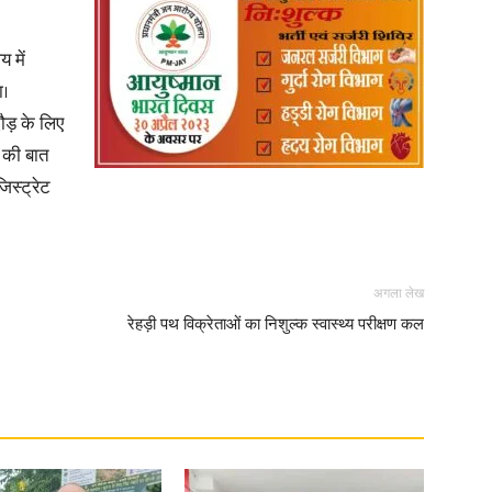
 में
ा।
ौड़ के लिए
 की बात
िस्ट्रेट
अगला लेख
रेहड़ी पथ विक्रेताओं का निशुल्क स्वास्थ्य परीक्षण कल