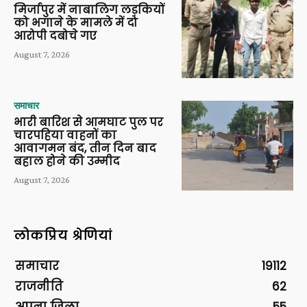
मिर्जापुर में नाबालिग लड़कियों
को भगाने के मामले में दो
आरोपी दबोचे गए
August 7, 2026
समाचार
भारी बारिश से आमघाट पुल पर
चारपहिया वाहनों का
आवागमन बंद, तीन दिन बाद
बहाल होने की उम्मीद
August 7, 2026
लोकप्रिय श्रेणियां
समाचार
19112
राजनीति
62
अपना ज़िला
55