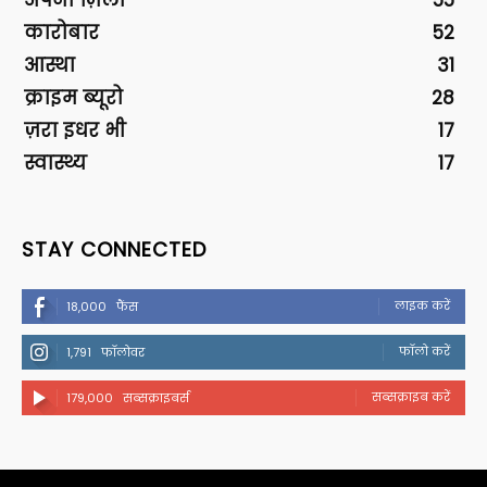
कारोबार
52
आस्था
31
क्राइम ब्यूरो
28
ज़रा इधर भी
17
स्वास्थ्य
17
STAY CONNECTED
लाइक करें
18,000
फैंस
फॉलो करें
1,791
फॉलोवर
सब्सक्राइब करें
179,000
सब्सक्राइबर्स