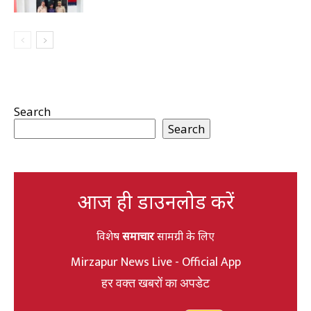
Search
Search
आज ही डाउनलोड करें
विशेष
समाचार
सामग्री के लिए
Mirzapur News Live - Official App
हर वक्त खबरों का अपडेट