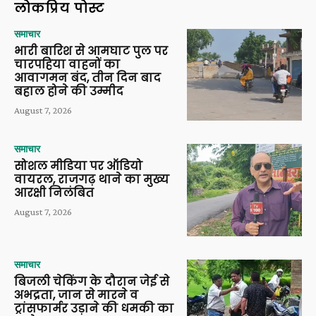
लोकप्रिय पोस्ट
समाचार
भारी बारिश से आमघाट पुल पर
चारपहिया वाहनों का
आवागमन बंद, तीन दिन बाद
बहाल होने की उम्मीद
August 7, 2026
समाचार
सोशल मीडिया पर ऑडियो
वायरल, राजगढ़ थाने का मुख्य
आरक्षी निलंबित
August 7, 2026
समाचार
बिजली चेकिंग के दौरान जेई से
अभद्रता, जान से मारने व
ट्रांसफार्मर उड़ाने की धमकी का