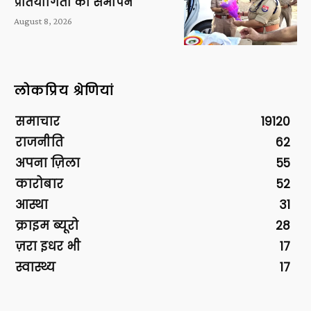
प्रतियोगिता का समापन
August 8, 2026
लोकप्रिय श्रेणियां
समाचार
19120
राजनीति
62
अपना ज़िला
55
कारोबार
52
आस्था
31
क्राइम ब्यूरो
28
ज़रा इधर भी
17
स्वास्थ्य
17