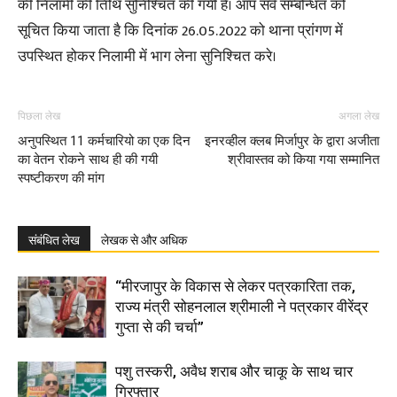
की निलामी की तिथि सुनिश्चित की गयी है। आप सर्व सम्बन्धित को
सूचित किया जाता है कि दिनांक 26.05.2022 को थाना प्रांगण में
उपस्थित होकर निलामी में भाग लेना सुनिश्चित करे।
पिछला लेख
अगला लेख
अनुपस्थित 11 कर्मचारियो का एक दिन
इनरव्हील क्लब मिर्जापुर के द्वारा अजीता
का वेतन रोकने साथ ही की गयी
श्रीवास्तव को किया गया सम्मानित
स्पष्टीकरण की मांग
संबंधित लेख
लेखक से और अधिक
“मीरजापुर के विकास से लेकर पत्रकारिता तक,
राज्य मंत्री सोहनलाल श्रीमाली ने पत्रकार वीरेंद्र
गुप्ता से की चर्चा”
पशु तस्करी, अवैध शराब और चाकू के साथ चार
गिरफ्तार