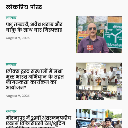
लोकप्रिय पोस्ट
समाचार
पशु तस्करी, अवैध शराब और
चाकू के साथ चार गिरफ्तार
August 9, 2026
समाचार
एपेक्स ट्रस्ट संस्थानों में नशा
मुक्त भारत अभियान के तहत
जागरूकता कार्यक्रम का
आयोजन*
August 9, 2026
समाचार
मीरजापुर में 29वीं अंतरजनपदीय
एलार्म एफिसिएंसी रेस/शूटिंग