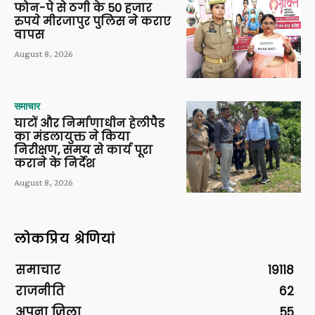
फोन-पे से ठगी के 50 हजार
रुपये मीरजापुर पुलिस ने कराए
वापस
August 8, 2026
समाचार
घाटों और निर्माणाधीन हेलीपैड
का मंडलायुक्त ने किया
निरीक्षण, समय से कार्य पूरा
कराने के निर्देश
August 8, 2026
लोकप्रिय श्रेणियां
समाचार
19118
राजनीति
62
अपना ज़िला
55