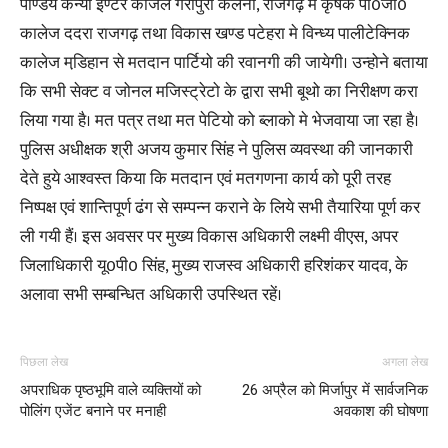
पाण्डेय कन्या इण्टर काजेल गैरापुरा कलना, राजगढ़ मे कृषक पी0जी0
कालेज ददरा राजगढ़ तथा विकास खण्ड पटेहरा मे विन्ध्य पालीटेक्निक
कालेज मडि़हान से मतदान पार्टियो की रवानगी की जायेगी। उन्होने बताया
कि सभी सेक्ट व जोनल मजिस्ट्रेटो के द्वारा सभी बूथो का निरीक्षण करा
लिया गया है। मत पत्र तथा मत पेटियो को ब्लाको मे भेजवाया जा रहा है।
पुलिस अधीक्षक श्री अजय कुमार सिंह ने पुलिस व्यवस्था की जानकारी
देते हुये आश्वस्त किया कि मतदान एवं मतगणना कार्य को पूरी तरह
निष्पक्ष एवं शान्तिपूर्ण ढंग से सम्पन्न कराने के लिये सभी तैयारिया पूर्ण कर
ली गयी हैं। इस अवसर पर मुख्य विकास अधिकारी लक्ष्मी वीएस, अपर
जिलाधिकारी यू0पी0 सिंह, मुख्य राजस्व अधिकारी हरिशंकर यादव, के
अलावा सभी सम्बन्धित अधिकारी उपस्थित रहें।
पिछला लेख
अगला लेख
अपराधिक पृष्ठभूमि वाले व्यक्तियों को
26 अप्रैल को मिर्जापुर में सार्वजनिक
पोलिंग एजेंट बनाने पर मनाही
अवकाश की घोषणा