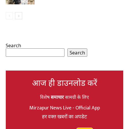
Search
Search
आज ही डाउनलोड करें
विशेष
समाचार
सामग्री के लिए
Mirzapur News Live - Official App
हर वक्त खबरों का अपडेट