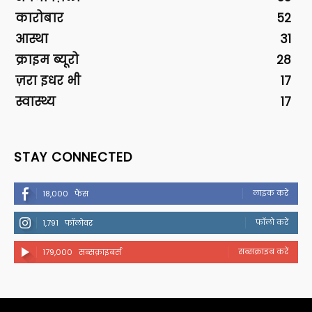
कारोबार
52
आस्था
31
क्राइम ब्यूरो
28
ज़रा इधर भी
17
स्वास्थ्य
17
STAY CONNECTED
लाइक करें
18,000
फैंस
फॉलो करें
1,791
फॉलोवर
सब्सक्राइब करें
179,000
सब्सक्राइबर्स