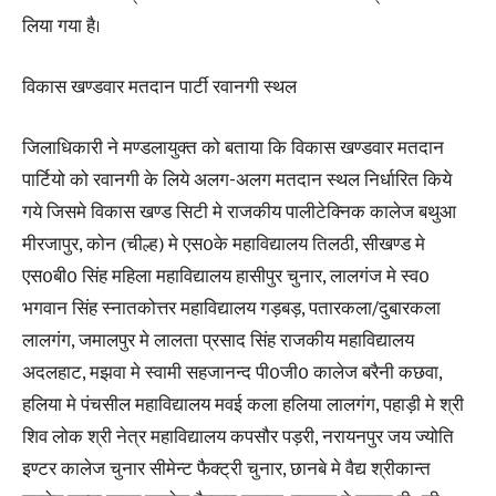
लिया गया है।
विकास खण्डवार मतदान पार्टी रवानगी स्थल
जिलाधिकारी ने मण्डलायुक्त को बताया कि विकास खण्डवार मतदान
पार्टियो को रवानगी के लिये अलग-अलग मतदान स्थल निर्धारित किये
गये जिसमे विकास खण्ड सिटी मे राजकीय पालीटेक्निक कालेज बथुआ
मीरजापुर, कोन (चील्ह) मे एस0के महाविद्यालय तिलठी, सीखण्ड मे
एस0बी0 सिंह महिला महाविद्यालय हासीपुर चुनार, लालगंज मे स्व0
भगवान सिंह स्नातकोत्तर महाविद्यालय गड़बड़, पतारकला/दुबारकला
लालगंग, जमालपुर मे लालता प्रसाद सिंह राजकीय महाविद्यालय
अदलहाट, मझवा मे स्वामी सहजानन्द पी0जी0 कालेज बरैनी कछवा,
हलिया मे पंचसील महाविद्यालय मवई कला हलिया लालगंग, पहाड़ी मे श्री
शिव लोक श्री नेत्र महाविद्यालय कपसौर पड़री, नरायनपुर जय ज्योति
इण्टर कालेज चुनार सीमेन्ट फैक्ट्री चुनार, छानबे मे वैद्य श्रीकान्त