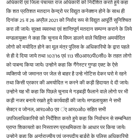
अधिकारी एवं जिला पंचायत राज अधिकारी को निर्देशित करते हुये कहा
कि शत प्रतिशत मतदान केन्द्रो पर विद्युत कनेक्शन होने के साथ ही
दिनांक 25 व 26 अप्रैल 2021 को निर्वाद रूप से विद्युत आपूर्ति सुनिश्चित
करा ली जाये। सुरक्षा व्यवस्था एवं शान्तिपूर्ण मतदान सम्पन्न कराने के लिये
मण्डलायुक्त ने कहा कि चुनाव मे विघ्न डालने वाले चिहिन्त अमर्यादित
लोगो को मर्यादित होने का मूल मंत्र पुलिस के अधिकारियो के द्वारा पहले
से ही दे दिया जाये तथा 107/16 एवं 113 सी0आर0पी0सी0 के तहत लोगो
को पाबन्द किया जाये। उन्होने कहा कि गैंगेस्टर गुण्डा एक्ट के ऐसे
व्यक्तियो जो जमानत पर जेल से बाहर है उन्हे नोटिस देकर घरो मे रहने
तथा किसी प्रकार की अमर्यादित न करने की कड़ी हिदायत दे दी जाये।
उन्होने यह भी कहा कि पिछले चुनाव मे गड़बड़ी फैलाने वाले लोगो पर भी
कड़ी नजर बनाये रखते हुये कार्यवाही की जाये। मण्डलायुक्त ने सभी
सेक्टर व जोनल, आर0ओ0 एव ंए आर0ओ0 सहित सभी
उपजिलाधिकारियो को निर्देशित करते हुये कहा कि निर्वाचन से सम्बन्धित
प्राप्त शिकायतो का निस्तारण प्राथमिकता के आधार पर किया जाये।
उन्होने कहा कि अर्न्तराज्यीय एवं जनपदीय बार्डरो के पुलिस अधिकारियो