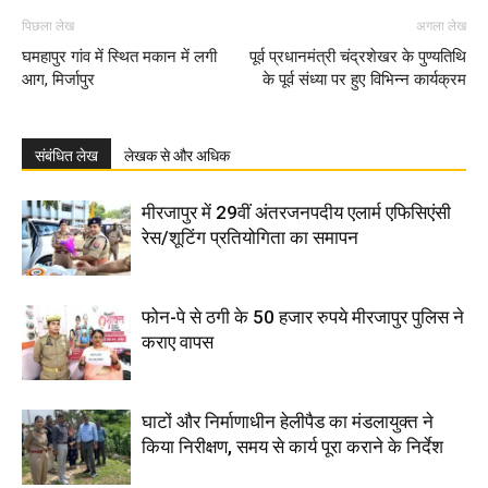
पिछला लेख
अगला लेख
घमहापुर गांव में स्थित मकान में लगी
पूर्व प्रधानमंत्री चंद्रशेखर के पुण्यतिथि
आग, मिर्जापुर
के पूर्व संध्या पर हुए विभिन्न कार्यक्रम
संबंधित लेख
लेखक से और अधिक
मीरजापुर में 29वीं अंतरजनपदीय एलार्म एफिसिएंसी
रेस/शूटिंग प्रतियोगिता का समापन
फोन-पे से ठगी के 50 हजार रुपये मीरजापुर पुलिस ने
कराए वापस
घाटों और निर्माणाधीन हेलीपैड का मंडलायुक्त ने
किया निरीक्षण, समय से कार्य पूरा कराने के निर्देश