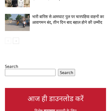
भारी बारिश से आमघाट पुल पर चारपहिया वाहनों का
आवागमन बंद, तीन दिन बाद बहाल होने की उम्मीद
Search
Search
आज ही डाउनलोड करें
विशेष
समाचार
सामग्री के लिए