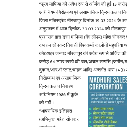
*ड्रग माफिया की अवैध रूप से अर्जित की हुई 15 करोड
अधिनियम-गिरोहबन्ध एवं असामाजिक क्रियाकलाप निवा
जिला मजिस्ट्रेट मीरजापुर दिनांक 19.03.2024 के आ
अनुपालन में आज दिनांकः 30.03.2024 को मीरजापुर 
प्रशासन द्वारा ड्रग माफिया (गैंग लीडर) महेश सोनकर प
दयाराम सोनकर निवासी विश्वकर्मा कालोनी महुवरिया थ
को0शहर जनपद मीरजापुर की अवैध रूप से अर्जित की 
करोड़ 64 लाख रूपये की चल/अचल सम्पत्ति (जमीन/
दुकान/आर.ओ.प्लाट/वाहन आदि)
अन्तर्गत धारा 14(1
गिरोहबन्ध एवं असामाजिक
क्रियाकलाप निवारण
अधिनियम 1986 में कुर्क
की गयी ।
*आपराधिक इतिहास-
(अभियुक्त महेश सोनकर