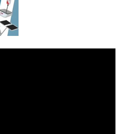
News
Paper