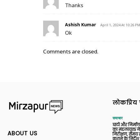
Thanks
Ashish Kumar
April 1, 2024 At 10:26 P
Ok
Comments are closed.
लोकप्रिय 
समाचार
घाटों और निर्मा
का मंडलायुक्त न
ABOUT US
निरीक्षण, समय से
कराने के निर्देश