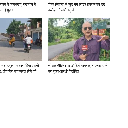
रास्ते में जलभराव, ग्रामीण ने
‘जिम जिहाद’ से जुड़े गैंग लीडर इमरान की डेढ़
लगाई गुहार
करोड़ की जमीन कुर्क
आमघाट पुल पर चारपहिया वाहनों
सोशल मीडिया पर ऑडियो वायरल, राजगढ़ थाने
, तीन दिन बाद बहाल होने की
का मुख्य आरक्षी निलंबित
M