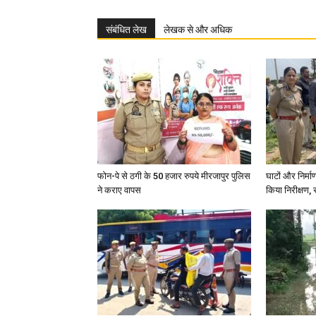
संबंधित लेख
लेखक से और अधिक
फोन-पे से ठगी के 50 हजार रुपये मीरजापुर पुलिस
घाटों और निर्मा
ने कराए वापस
किया निरीक्षण, स