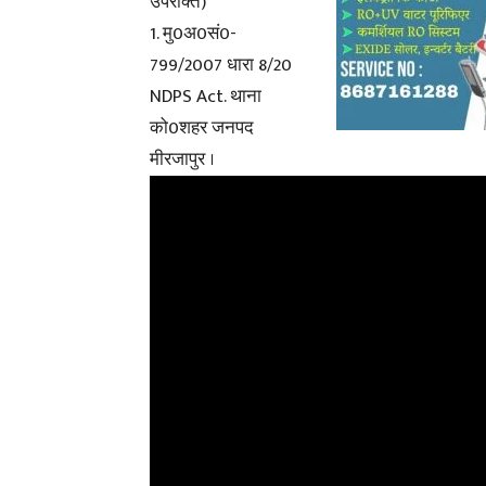
उपरोक्त)*
1. मु0अ0सं0-
799/2007 धारा 8/20
NDPS Act. थाना
को0शहर जनपद
मीरजापुर ।