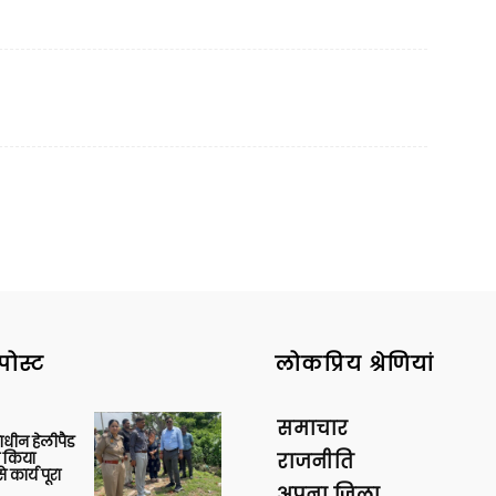
M
पोस्ट
लोकप्रिय श्रेणियां
समाचार
णाधीन हेलीपैड
े किया
राजनीति
 कार्य पूरा
अपना ज़िला