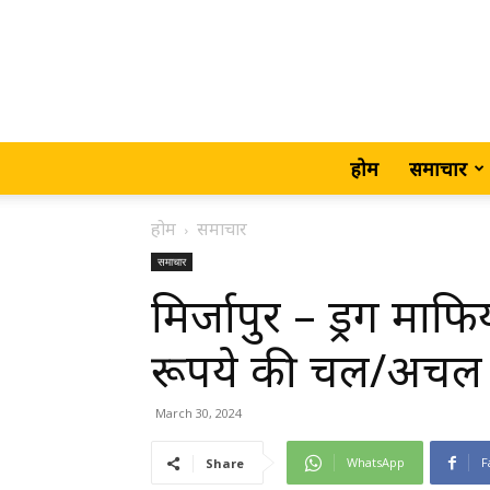
होम
समाचार
होम
समाचार
समाचार
मिर्जापुर – ड्रग मा
रूपये की चल/अचल सम
March 30, 2024
WhatsApp
F
Share