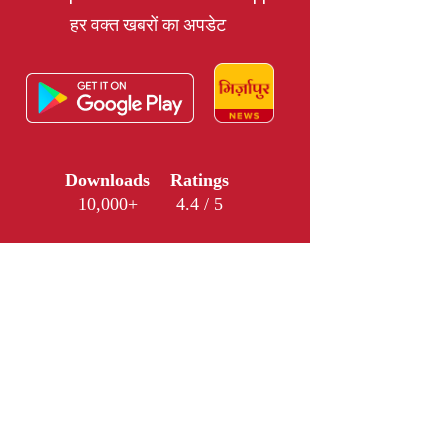
हर वक्त खबरों का अपडेट
Downloads
Ratings
10,000+
4.4 / 5