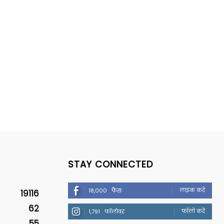
STAY CONNECTED
लाइक करें
18,000
फैंस
19116
62
फॉलो करें
1,791
फॉलोवर
55