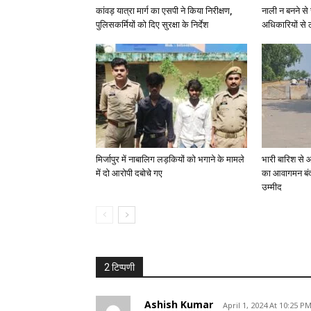
कांवड़ यात्रा मार्ग का एसपी ने किया निरीक्षण,
नाली न बनने से 
पुलिसकर्मियों को दिए सुरक्षा के निर्देश
अधिकारियों से 
मिर्जापुर में नाबालिग लड़कियों को भगाने के मामले
भारी बारिश से 
में दो आरोपी दबोचे गए
का आवागमन बंद
उम्मीद
2 टिप्पणी
Ashish Kumar
April 1, 2024 At 10:25 P