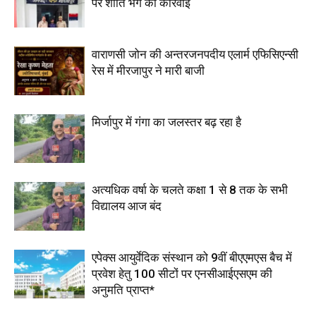
पर शांति भंग की कार्रवाई
वाराणसी जोन की अन्तरजनपदीय एलार्म एफिसिएन्सी
रेस में मीरजापुर ने मारी बाजी
मिर्जापुर में गंगा का जलस्तर बढ़ रहा है
अत्यधिक वर्षा के चलते कक्षा 1 से 8 तक के सभी
विद्यालय आज बंद
एपेक्स आयुर्वेदिक संस्थान को 9वीं बीएएमएस बैच में
प्रवेश हेतु 100 सीटों पर एनसीआईएसएम की
अनुमति प्राप्त*