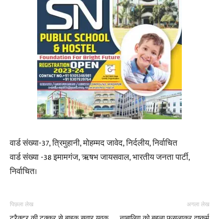
वार्ड संख्या-37, त्रिमुहानी, मोहम्मद जावेद, निर्दलीय, निर्वाचित
वार्ड संख्या -38 इमामगंज, ऋषभ जायसवाल, भारतीय जनता पार्टी,
निर्वाचित।
पिछला लेख
अगला लेख
ट्रैक्टर की टक्कर से बाइक सवार युवक
नाबालिग को बहला फुसलाकर दुष्कर्म