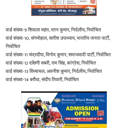
वार्ड संख्या-9 शिवाला महंत, रतन कुमार, निर्दलीय, निर्वाचित
वार्ड संख्या-10, संगमोहाल, सतीश उपाध्याय, भारतीय जनता पार्टी,
निर्वाचित
वार्ड संख्या-11 चंद्रदीपा, विनोद कुमार, समाजवादी पार्टी, निर्वाचित
वार्ड संख्या-12 दक्षिणी सबरी, राम सिंह, कांग्रेस, निर्वाचित
वार्ड संख्या-13 विंध्याचल, अवनीश कुमार, निर्दलीय, निर्वाचित
वार्ड संख्या-14 बरौंधा, संदीप तिवारी, निर्वाचित