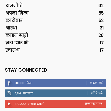
राजनीति
62
अपना ज़िला
55
कारोबार
52
आस्था
31
क्राइम ब्यूरो
28
ज़रा इधर भी
17
स्वास्थ्य
17
STAY CONNECTED
लाइक करें
18,000
फैंस
फॉलो करें
1,791
फॉलोवर
सब्सक्राइब करें
179,000
सब्सक्राइबर्स